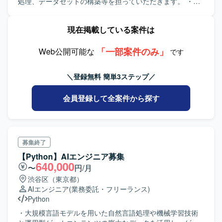
処理、データセットの構築等を担っていただきます。 ・ク
ラウドサービスや開発したサービス、ソフトウェアの機能/
品質検証を行っていただきます。
現在掲載している案件は
「一部案件のみ」
Web公開可能な
です
＼登録無料 簡単3ステップ／
会員登録して全案件から探す
募集終了
【Python】AIエンジニア募集
640,000
〜
円/月
渋谷区（東京都）
AIエンジニア
(業務委託・フリーランス)
Python
・大規模言語モデルを用いた自然言語処理や機械学習技術