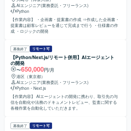
AIエンジニア
(業務委託・フリーランス)
Python
【作業内容】 ・企画書・提案書の作成 ⇒作成した企画書・
提案書は顧客レビューを通じて完成まで行う ・仕様書の作
成 ・ロジックの開発
リモート可
募集終了
【Python/Next.js/リモート併用】AIエージェント
の開発
650,000
〜
円/月
港区（東京都）
AIエンジニア
(業務委託・フリーランス)
Python
・
Next.js
【作業内容】 AIエージェントの開発に携わり、取引先の与
信を自動化や法務のドキュメントレビュー、監査に関する
各種作業を自動化していただきます。
リモート可
募集終了