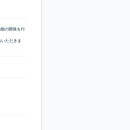
機能の開発を行
当いただきま