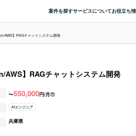
案件を探す
サービスについて
お役立ち情
hon/AWS】RAGチャットシステム開発
hon/AWS】RAGチャットシステム開発
550,000
〜
円/月
AIエンジニア
兵庫県