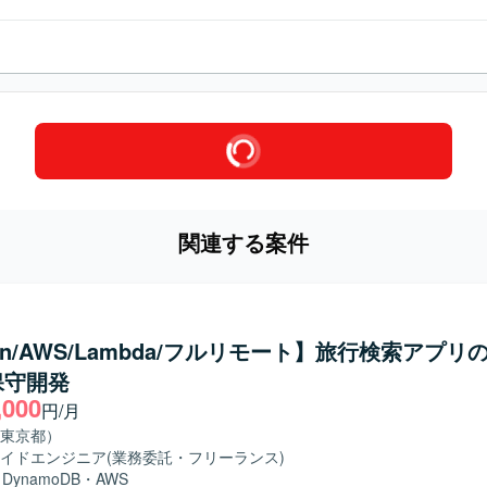
関連する案件
hon/AWS/Lambda/フルリモート】旅行検索アプリ
保守開発
,000
円/月
東京都）
イドエンジニア
(業務委託・フリーランス)
・
DynamoDB
・
AWS