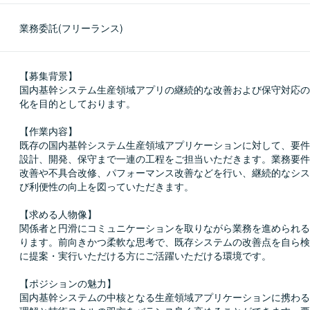
業務委託(フリーランス)
【募集背景】

国内基幹システム生産領域アプリの継続的な改善および保守対応の
化を目的としております。

【作業内容】

既存の国内基幹システム生産領域アプリケーションに対して、要件
設計、開発、保守まで一連の工程をご担当いただきます。業務要件
改善や不具合改修、パフォーマンス改善などを行い、継続的なシス
び利便性の向上を図っていただきます。

【求める人物像】

関係者と円滑にコミュニケーションを取りながら業務を進められる
ります。前向きかつ柔軟な思考で、既存システムの改善点を自ら検
に提案・実行いただける方にご活躍いただける環境です。

【ポジションの魅力】

国内基幹システムの中核となる生産領域アプリケーションに携わる