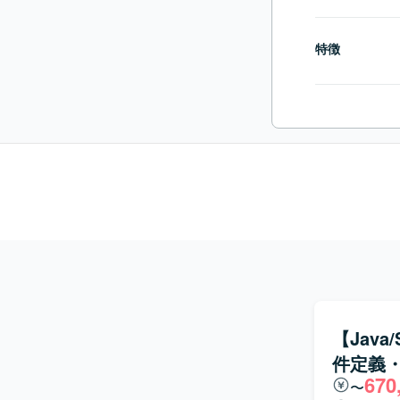
特徴
【Jav
件定義
670
〜