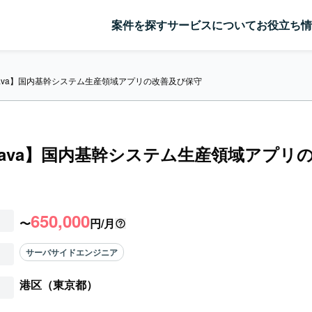
案件を探す
サービスについて
お役立ち情
/Java】国内基幹システム生産領域アプリの改善及び保守
/Java】国内基幹システム生産領域アプリ
650,000
〜
円/月
サーバサイドエンジニア
港区（東京都）