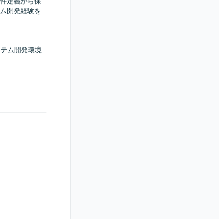
件定義から保
ム開発経験を
ステム開発環境