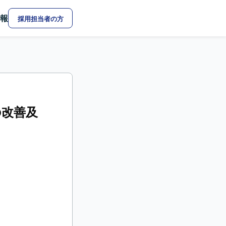
報
採用担当者の方
の改善及