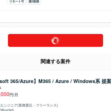
リモート可
週5勤務
関連する案件
soft 365/Azure】M365 / Azure / Windows系
件
,000
円/月
エンジニア
(業務委託・フリーランス)
Office365