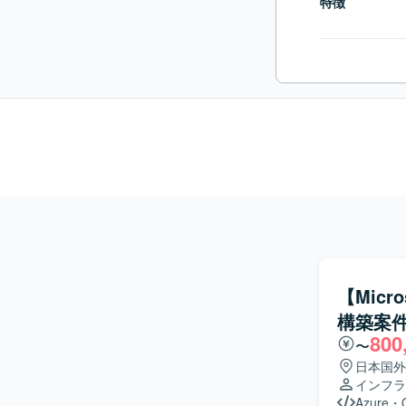
特徴
【Micro
構築案
800
〜
日本国外
インフラ
Azure
・