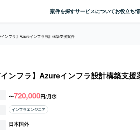
案件を探す
サービスについて
お役立ち情
re/インフラ】Azureインフラ設計構築支援案件
re/インフラ】Azureインフラ設計構築支援
720,000
〜
円/月
インフラエンジニア
日本国外