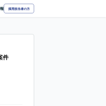
報
採用担当者の方
案件