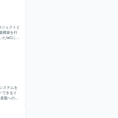
細設計・構
を取りなが
ましいで
に適したポ
プロジェクトと
盤領域を包
いたIaCによ
やARM
および運用保守
eやAzure
キュメント
ています。
いただけま
方が望まし
BACなどを活用し
やAzure
スを利用しなが
【開発
。
システムを
ドできるイ
の音声認識
ウド間ネット
築とルーテ