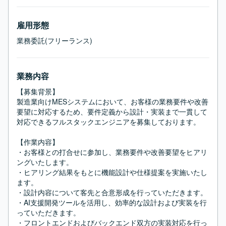
雇用形態
業務委託(フリーランス)
業務内容
【募集背景】

製造業向けMESシステムにおいて、お客様の業務要件や改善
要望に対応するため、要件定義から設計・実装まで一貫して
対応できるフルスタックエンジニアを募集しております。

【作業内容】

・お客様との打合せに参加し、業務要件や改善要望をヒアリ
ングいたします。

・ヒアリング結果をもとに機能設計や仕様提案を実施いたし
ます。

・設計内容について客先と合意形成を行っていただきます。

・AI支援開発ツールを活用し、効率的な設計および実装を行
っていただきます。

・フロントエンドおよびバックエンド双方の実装対応を行っ