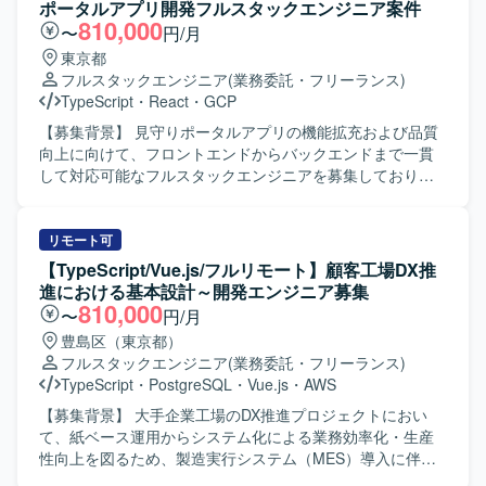
伴うシステム改善を行います。 【開発環境】 フレームワー
ポータルアプリ開発フルスタックエンジニア案件
ク : Ruby 3.2 / Rails 7.1 フロントエンド : React 18 /
810,000
〜
円/月
TypeScript 5.1 / Apollo Client (GraphQL) デザインツール：
東京都
Figma など データベース : Amazon RDS インフラ : AWS
フルスタックエンジニア
(業務委託・フリーランス)
(ECS) バージョン管理 : Git/GitHub コミュニケーション/タ
TypeScript
・
React
・
GCP
スク管理 : Slack, Google Meet, Notion を利用しています。
【募集背景】 見守りポータルアプリの機能拡充および品質
向上に向けて、フロントエンドからバックエンドまで一貫
して対応可能なフルスタックエンジニアを募集しておりま
す。 【作業内容】 Expoを用いたネイティブアプリの設計・
開発・テストをご担当いただきます。 見守りポータルアプ
リのフロントエンド実装を中心に、UI改善や新機能実装を
リモート可
行っていただきます。 Honoを用いたAPIおよびサーバーサ
【TypeScript/Vue.js/フルリモート】顧客工場DX推
イドの設計・開発を行っていただきます。 データベース設
進における基本設計～開発エンジニア募集
計およびGoogle Cloud環境との連携実装を担当していただ
810,000
〜
円/月
きます。 非機能要件（パフォーマンス・セキュリティ等）
豊島区（東京都）
の検討や見積もりを行っていただきます。 テストコードの
フルスタックエンジニア
(業務委託・フリーランス)
実装および品質保証業務を通じて、安定したサービス提供
TypeScript
・
PostgreSQL
・
Vue.js
・
AWS
に貢献していただきます。 【求める人物像】 フロントエン
ドからバックエンドまで主体的にキャッチアップしなが
【募集背景】 大手企業工場のDX推進プロジェクトにおい
ら、サービス全体の品質向上に取り組んでいただける方を
て、紙ベース運用からシステム化による業務効率化・生産
求めております。 AIツールを活用しつつも、設計や品質に
性向上を図るため、製造実行システム（MES）導入に伴う
責任感を持って取り組める方が望ましいです。 【ポジショ
開発体制を強化する背景がございます。 【作業内容】