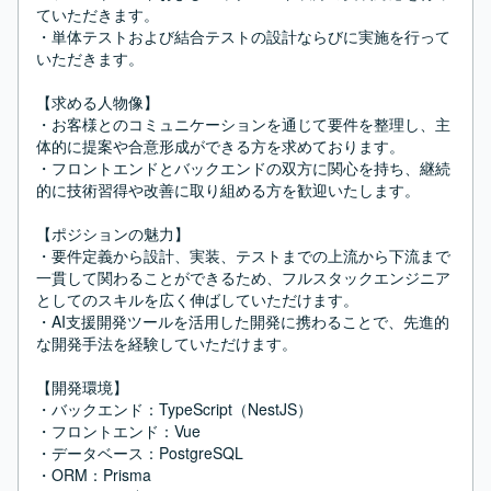
ていただきます。

・単体テストおよび結合テストの設計ならびに実施を行って
いただきます。

【求める人物像】

・お客様とのコミュニケーションを通じて要件を整理し、主
体的に提案や合意形成ができる方を求めております。

・フロントエンドとバックエンドの双方に関心を持ち、継続
的に技術習得や改善に取り組める方を歓迎いたします。

【ポジションの魅力】

・要件定義から設計、実装、テストまでの上流から下流まで
一貫して関わることができるため、フルスタックエンジニア
としてのスキルを広く伸ばしていただけます。

・AI支援開発ツールを活用した開発に携わることで、先進的
な開発手法を経験していただけます。

【開発環境】

・バックエンド：TypeScript（NestJS）

・フロントエンド：Vue

・データベース：PostgreSQL

・ORM：Prisma
