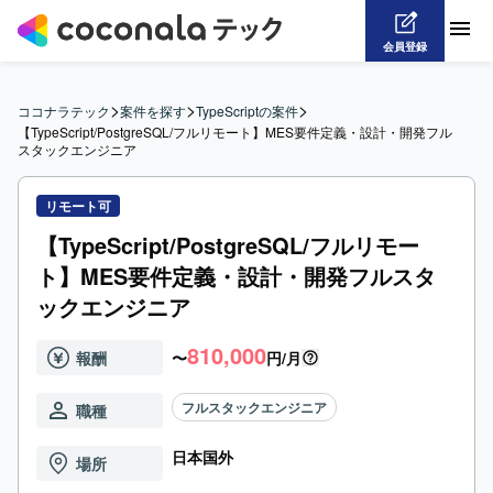
会員登録
>
>
>
ココナラテック
案件を探す
TypeScriptの案件
【TypeScript/PostgreSQL/フルリモート】MES要件定義・設計・開発フル
スタックエンジニア
リモート可
【TypeScript/PostgreSQL/フルリモー
ト】MES要件定義・設計・開発フルスタ
ックエンジニア
810,000
報酬
〜
円/月
フルスタックエンジニア
職種
日本国外
場所