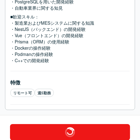
・PostgreSQLを用いた開発経験

・自動車業界に関する知見
■歓迎スキル：
・製造業およびMESシステムに関する知識

・NestJS（バックエンド）の開発経験

・Vue（フロントエンド）の開発経験

・Prisma（ORM）の使用経験

・Dockerの操作経験

・Podmanの操作経験

・C++での開発経験
特徴
リモート可
週5勤務