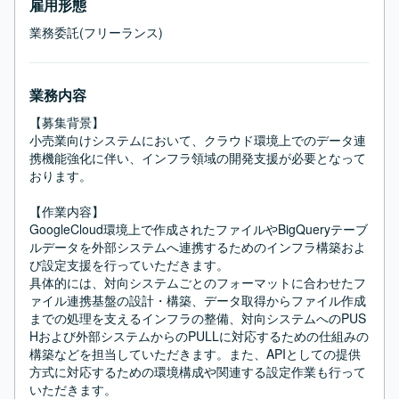
雇用形態
業務委託(フリーランス)
業務内容
【募集背景】

小売業向けシステムにおいて、クラウド環境上でのデータ連
携機能強化に伴い、インフラ領域の開発支援が必要となって
おります。

【作業内容】

GoogleCloud環境上で作成されたファイルやBigQueryテーブ
ルデータを外部システムへ連携するためのインフラ構築およ
び設定支援を行っていただきます。

具体的には、対向システムごとのフォーマットに合わせたフ
ァイル連携基盤の設計・構築、データ取得からファイル作成
までの処理を支えるインフラの整備、対向システムへのPUS
Hおよび外部システムからのPULLに対応するための仕組みの
構築などを担当していただきます。また、APIとしての提供
方式に対応するための環境構成や関連する設定作業も行って
いただきます。
