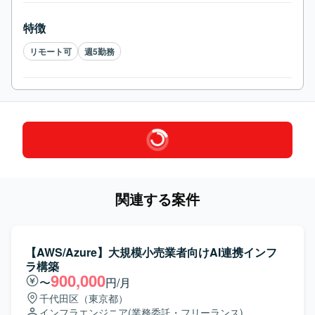
特徴
リモート可
週5勤務
関連する案件
【AWS/Azure】大規模小売業者向けAI連携インフ
ラ構築
900,000
〜
円/月
千代田区（東京都）
インフラエンジニア
(業務委託・フリーランス)