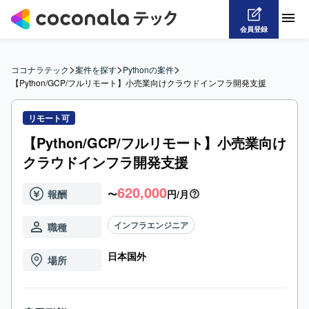
会員登録
>
>
>
ココナラテック
案件を探す
Pythonの案件
【Python/GCP/フルリモート】小売業向けクラウドインフラ開発支援
リモート可
【Python/GCP/フルリモート】小売業向け
クラウドインフラ開発支援
620,000
報酬
〜
円/月
インフラエンジニア
職種
日本国外
場所