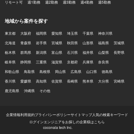
リモート可
週1勤務
週2勤務
週3勤務
週4勤務
週5勤務
地域から案件を探す
東京都
大阪府
福岡県
愛知県
埼玉県
千葉県
神奈川県
北海道
青森県
岩手県
宮城県
秋田県
山形県
福島県
茨城県
栃木県
群馬県
新潟県
富山県
石川県
福井県
山梨県
長野県
岐阜県
静岡県
三重県
滋賀県
京都府
兵庫県
奈良県
和歌山県
鳥取県
島根県
岡山県
広島県
山口県
徳島県
香川県
愛媛県
高知県
佐賀県
長崎県
熊本県
大分県
宮崎県
鹿児島県
沖縄県
その他
企業情報
利用規約
プライバシーポリシー
サイトマップ
人気の検索キーワード
ログイン
エンジニアをお探しの企業様はこちら
coconala tech Inc.