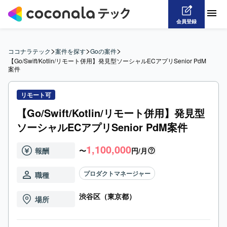
会員登録
>
>
>
ココナラテック
案件を探す
Goの案件
【Go/Swift/Kotlin/リモート併用】発見型ソーシャルECアプリSenior PdM
案件
リモート可
【Go/Swift/Kotlin/リモート併用】発見型
ソーシャルECアプリSenior PdM案件
1,100,000
報酬
〜
円/月
プロダクトマネージャー
職種
渋谷区（東京都）
場所