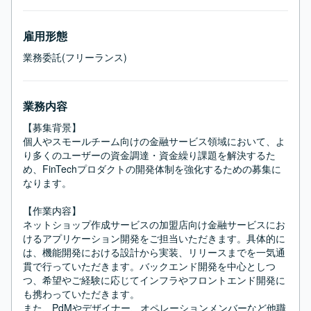
雇用形態
業務委託(フリーランス)
業務内容
【募集背景】

個人やスモールチーム向けの金融サービス領域において、よ
り多くのユーザーの資金調達・資金繰り課題を解決するた
め、FinTechプロダクトの開発体制を強化するための募集に
なります。

【作業内容】

ネットショップ作成サービスの加盟店向け金融サービスにお
けるアプリケーション開発をご担当いただきます。具体的に
は、機能開発における設計から実装、リリースまでを一気通
貫で行っていただきます。バックエンド開発を中心としつ
つ、希望やご経験に応じてインフラやフロントエンド開発に
も携わっていただきます。

また、PdMやデザイナー、オペレーションメンバーなど他職