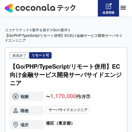
会員登録
>
>
>
ココナラテック
案件を探す
Goの案件
【Go/PHP/TypeScript/リモート併用】EC向け金融サービス開発サーバサイ
ドエンジニア
リモート可
募集終了
【Go/PHP/TypeScript/リモート併用】EC
向け金融サービス開発サーバサイドエンジ
ニア
1,170,000
報酬
〜
円/月
サーバサイドエンジニア
職種
港区（東京都）
場所