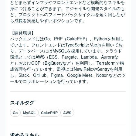
とどまらずインフラやフロントエンドなど横断的なスキルを
身につけることができます。アジャイルな開発スタイルのも
と、プロダクトへのフィードバックサイクルを短く回しなが
ら成長を実感しやすいポジションです。

【開発環境】

バックエンドにはGo、PHP（CakePHP）、Pythonを利用し
ています。フロントエンドはTypeScriptとVue.jsを用いてお
り、データベースにはMySQLを採用しています。クラウド
環境としてはAWS（ECS、Fargate、Lambda、Auroraな
ど）およびGCP（BigQueryなど）を利用し、Terraformで構
成管理を行っています。監視にはNew RelicやSentryを利用
し、Slack、GitHub、Figma、Google Meet、Notionなどのツ
ールでコラボレーションを行っています。
スキルタグ
Go
MySQL
CakePHP
AWS
求めるスキル