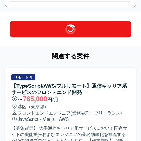
関連する案件
リモート可
【TypeScript/AWS/フルリモート】通信キャリア系
サービスのフロントエンド開発
765,000
〜
円/月
港区（東京都）
フロントエンドエンジニア
(業務委託・フリーランス)
JavaScript
・
Vue.js
・
AWS
【募集背景】 大手通信キャリア系サービスにおいて既存サ
イトの機能拡張およびエンジニアの業務効率化を推進する
ための開発プロジェクトとなります。 【作業内容】 AI駆動