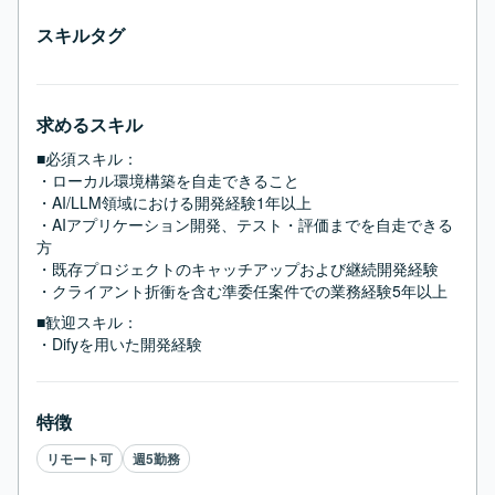
スキルタグ
求めるスキル
■必須スキル：
・ローカル環境構築を自走できること

・AI/LLM領域における開発経験1年以上

・AIアプリケーション開発、テスト・評価までを自走できる
方

・既存プロジェクトのキャッチアップおよび継続開発経験

・クライアント折衝を含む準委任案件での業務経験5年以上
■歓迎スキル：
・Difyを用いた開発経験
特徴
リモート可
週5勤務