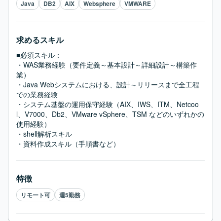
Java
DB2
AIX
Websphere
VMWARE
求めるスキル
■必須スキル：
・WAS業務経験（要件定義～基本設計～詳細設計～構築作
業）

・Java Webシステムにおける、設計～リリースまで全工程
での業務経験

・システム基盤の運用保守経験（AIX、IWS、ITM、Netcoo
l、V7000、Db2、VMware vSphere、TSM などのいずれかの
使用経験）

・shell解析スキル

・資料作成スキル（手順書など）
特徴
リモート可
週5勤務