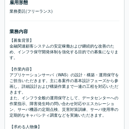
雇用形態
業務委託(フリーランス)
業務内容
【募集背景】

金融関連顧客システムの安定稼働および継続的な改善のた
め、インフラ保守開発体制を強化する目的での募集になりま
す。

【作業内容】

アプリケーションサーバ（WAS）の設計・構築・運用保守を
ご担当いただきます。主に各案件の基本設計フェーズから参
画し、詳細設計および構築作業まで一連の工程を対応いただ
きます。

また、インフラ全般の運用保守として、データセンターへの
作業指示、障害発生時の問い合わせ対応やエスカレーショ
ン、サーバ機器の定期点検、災害対策訓練、サーバ使用率の
定期的なキャパシティ調査などを実施いただきます。

【求める人物像】
