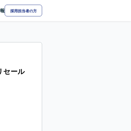
報
採用担当者の方
dプリセール