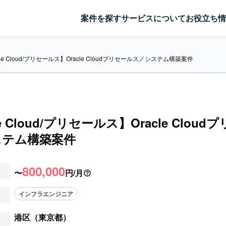
案件を探す
サービスについて
お役立ち情
cle Cloud/プリセールス】Oracle Cloudプリセールス／システム構築案件
le Cloud/プリセールス】Oracle Clou
ステム構築案件
800,000
〜
円/月
インフラエンジニア
港区（東京都）