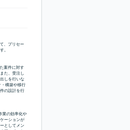
いて、プリセー
す。

来た案件に対す
また、受注し
出しを行いな
の設計・構築や移行
件の設計を行
作業の効率化や
ケーションが
ーとしてメン