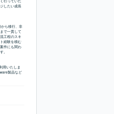
く行っていた
ジしたい成長
・構築から移行、非
まで一貫して
流工程のスキ
ト経験を積む
案件にも関わ
す。

環境を利用いたしま
VMware製品など