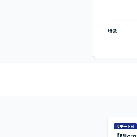
特徴
リモート可
【Micro