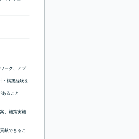
トワーク、アプ
の設計・構築経験を
があること

案、施策実施
貢献できるこ