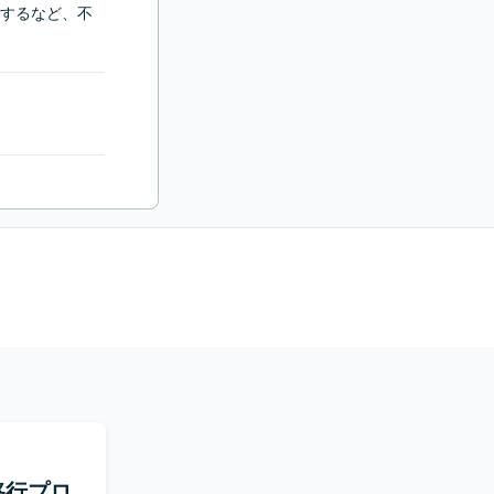
するなど、不
65移行プロ