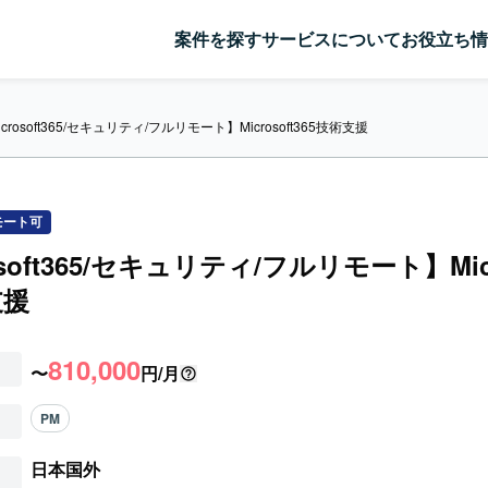
案件を探す
サービスについて
お役立ち情
icrosoft365/セキュリティ/フルリモート】Microsoft365技術支援
モート可
osoft365/セキュリティ/フルリモート】Micr
支援
810,000
〜
円/月
PM
日本国外