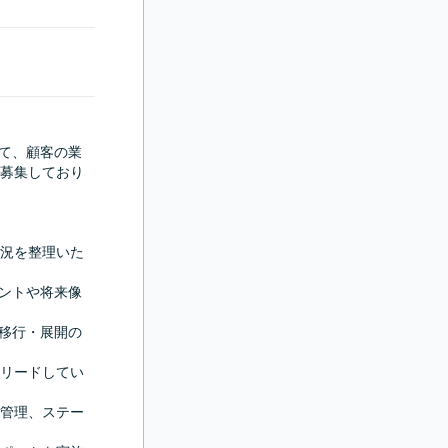
じて、顧客の業
募集しており
況を整理いた
ポイントや将来像
、移行・展開の
リードしてい
ク管理、ステー