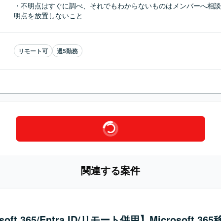
・不明点はすぐに調べ、それでもわからないものはメンバーへ相談
明点を放置しないこと
リモート可
週5勤務
関連する案件
soft 365/Entra ID/リモート併用】Microsoft 3