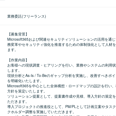
業務委託(フリーランス)
【募集背景】

Microsoft365および関連セキュリティソリューションの活用を通
務変革やセキュリティ強化を推進するための体制強化として人材を
ます。

【作業内容】

お客様への現状調査・ヒアリングを行い、業務やシステムの利用状
します。

現状分析とAs-Is / To-Beのギャップ分析を実施し、改善すべき
を明確化いたします。

Microsoft365を中心とした全体構想・ロードマップの設計を行い
方針を策定いたします。

ソリューション提案として、提案書作成や見積、導入方針の策定を
ただきます。

導入プロジェクトの推進役として、PM/PLとして計画立案やタス
クホルダー調整を実施していただきます。
