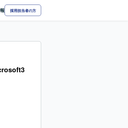
報
採用担当者の方
osoft3