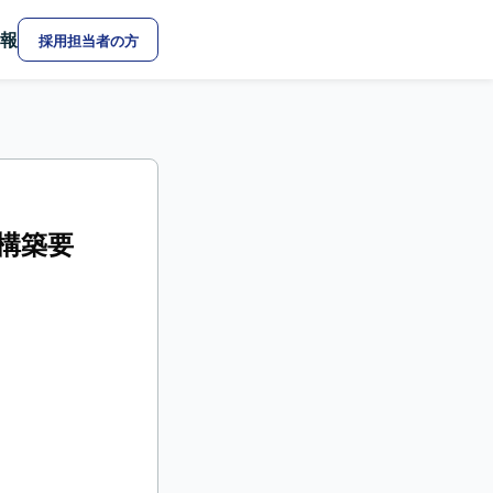
報
採用担当者の方
1構築要