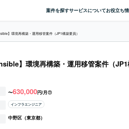
案件を探す
サービスについて
お役立ち情
Ansible】環境再構築・運用移管案件（JP1構築要員）
/Ansible】環境再構築・運用移管案件（JP
630,000
〜
円/月
インフラエンジニア
中野区（東京都）