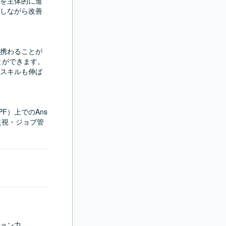
を主体的に進
しながら改善
携わることが
とができます。
スキルも伸ば
F）上でのAns
る監視・ジョブ管
ョン力
