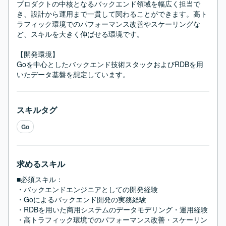
プロダクトの中核となるバックエンド領域を幅広く担当で
き、設計から運用まで一貫して関わることができます。高ト
ラフィック環境でのパフォーマンス改善やスケーリングな
ど、スキルを大きく伸ばせる環境です。

【開発環境】

Goを中心としたバックエンド技術スタックおよびRDBを用
いたデータ基盤を想定しています。
スキルタグ
Go
求めるスキル
■必須スキル：
・バックエンドエンジニアとしての開発経験

・Goによるバックエンド開発の実務経験

・RDBを用いた商用システムのデータモデリング・運用経験

・高トラフィック環境でのパフォーマンス改善・スケーリン