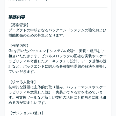
業務内容
【募集背景】

プロダクトの中核となるバックエンドシステムの強化および
機能拡張のための募集となります。

【作業内容】

Goを用いたバックエンドシステムの設計・実装・運用をご
担当いただきます。ビジネスロジックの正確な実装やスケー
ラビリティを考慮したアーキテクチャ設計、データ基盤の設
計など、バックエンドに関わる各種技術課題の解決を主導し
ていただきます。

【求める人物像】

技術的な課題に主体的に取り組み、パフォーマンスやスケー
ラビリティを意識した設計・実装ができる方を求めていま
す。AI支援ツールなど新しい技術の活用にも前向きに取り組
める方が望ましいです。

【ポジションの魅力】
