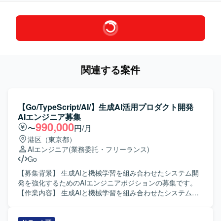
関連する案件
【Go/TypeScript/AI/】生成AI活用プロダクト開発
AIエンジニア募集
990,000
〜
円/月
港区（東京都）
AIエンジニア
(業務委託・フリーランス)
Go
【募集背景】 生成AIと機械学習を組み合わせたシステム開
発を強化するためのAIエンジニアポジションの募集です。
【作業内容】 生成AIと機械学習を組み合わせたシステムの
設計以降を担当していただきます。AI開発自体をAI支援で行
う開発スタイルを実践し、生成AIツールを駆使しながら、