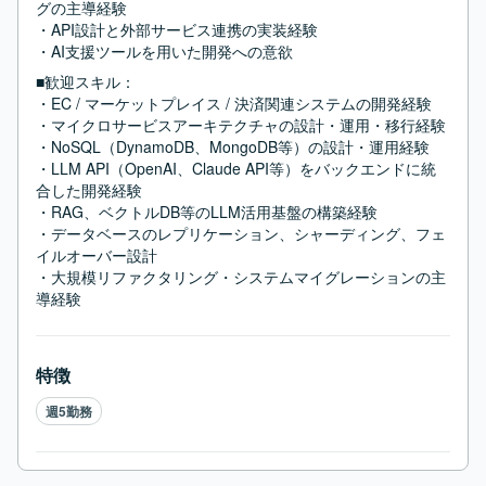
グの主導経験

・API設計と外部サービス連携の実装経験

・AI支援ツールを用いた開発への意欲
■歓迎スキル：
・EC / マーケットプレイス / 決済関連システムの開発経験

・マイクロサービスアーキテクチャの設計・運用・移行経験

・NoSQL（DynamoDB、MongoDB等）の設計・運用経験

・LLM API（OpenAI、Claude API等）をバックエンドに統
合した開発経験

・RAG、ベクトルDB等のLLM活用基盤の構築経験

・データベースのレプリケーション、シャーディング、フェ
イルオーバー設計

・大規模リファクタリング・システムマイグレーションの主
導経験
特徴
週5勤務