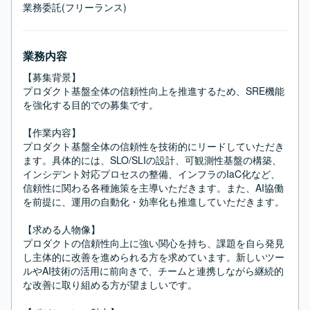
業務委託(フリーランス)
業務内容
【募集背景】

プロダクト基盤全体の信頼性向上を推進するため、SRE機能
を強化する目的での募集です。

【作業内容】

プロダクト基盤全体の信頼性を技術的にリードしていただき
ます。具体的には、SLO/SLIの設計、可観測性基盤の構築、
インシデント対応プロセスの整備、インフラのIaC化など、
信頼性に関わる各種施策を主導いただきます。また、AI協働
を前提に、運用の自動化・効率化も推進していただきます。

【求める人物像】

プロダクトの信頼性向上に強い関心を持ち、課題を自ら発見
し主体的に改善を進められる方を求めています。新しいツー
ルやAI技術の活用に前向きで、チームと連携しながら継続的
な改善に取り組める方が望ましいです。
