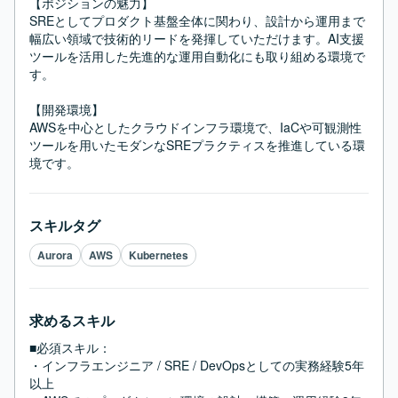
【ポジションの魅力】

SREとしてプロダクト基盤全体に関わり、設計から運用まで
幅広い領域で技術的リードを発揮していただけます。AI支援
ツールを活用した先進的な運用自動化にも取り組める環境で
す。

【開発環境】

AWSを中心としたクラウドインフラ環境で、IaCや可観測性
ツールを用いたモダンなSREプラクティスを推進している環
境です。
スキルタグ
Aurora
AWS
Kubernetes
求めるスキル
■必須スキル：
・インフラエンジニア / SRE / DevOpsとしての実務経験5年
以上
