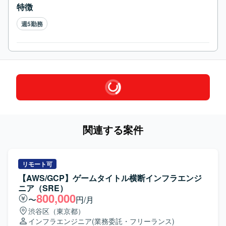
特徴
週5勤務
関連する案件
リモート可
【AWS/GCP】ゲームタイトル横断インフラエンジ
ニア（SRE）
800,000
〜
円/月
渋谷区（東京都）
インフラエンジニア
(業務委託・フリーランス)