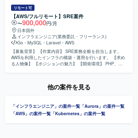
応やログを起点とした調査を通じて、システム全体への理
を行っていただきます。 【求める人物像】 主体的に課題を
解を深めながらスキルアップできるポジションです。AWS
発見し、改善提案・実行ができる方を求めています。 【ポ
リモート可
やコンテナ環境などのクラウドインフラ技術にも触れなが
ジションの魅力】 Infrastructure as Code（IaC）を活用し
【AWS/フルリモート】SRE案件
ら、保守・エンハンス開発の経験を積んでいただけます。
たAWSインフラの運用保守に携わることができます。 【開
900,000
〜
円/月
【開発環境】 PostgreSQLなどのRDBMSを利用したシステ
発環境】 AWS、Terraform、GitHub、Linux、Dockerを使用
日本国外
ムに携わっていただきます。AWSやコンテナ環境
します。
インフラエンジニア
(業務委託・フリーランス)
（Docker/ECS等）、Reactを含むフロントエンド、REST
Go
・
MySQL
・
Laravel
・
AWS
APIやNode.jsまたはKotlinによるバックエンド開発などの技
術要素に触れていただく機会があります。
【募集背景】 【作業内容】 SRE業務全般を担当します。
AWSを利用したインフラの構築・運用を行います。 【求め
る人物像】 【ポジションの魅力】 【開発環境】 PHP、
TypeScript、JavaScript、Go、Laravel、Next.js、Vue.js、
MySQL、Redis、AWS、Datadog、Ansible、GitHub
Actions、Terraformを利用します。
他の案件を見る
「インフラエンジニア」の案件一覧
「Aurora」の案件一覧
「AWS」の案件一覧
「Kubernetes」の案件一覧