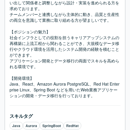
い出して関係者と調整しながら設計・実装を進められる方を
求めております。

チームメンバーと連携しながら主体的に動き、品質と生産性
の両立を意識して業務に取り組める方が望ましいです。

【ポジションの魅力】

社会インフラとしての役割を担うキャリアアップシステムの
再構築に上流工程から関わることができ、大規模なデータ移
行やクラウド環境を活用したシステム開発の経験を積むこと
ができます。

アプリケーション開発とデータ移行の両面でスキルを高めら
れる環境です。

【開発環境】

Java、React、Amazon Aurora PostgreSQL、Red Hat Enter
prise Linux、Spring Boot などを用いたWeb業務アプリケー
ションの開発・データ移行を行っております。
スキルタグ
Java
Aurora
SpringBoot
RedHat