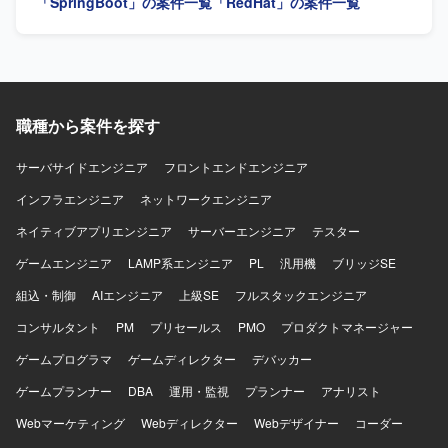
「SpringBoot」の案件一覧
「RedHat」の案件一覧
Windows、Java、SpringBoot、React、TypeScript、SQL、
AWS、Git、GitLab、VS Code、Codexを使用します。
職種から案件を探す
サーバサイドエンジニア
フロントエンドエンジニア
インフラエンジニア
ネットワークエンジニア
ネイティブアプリエンジニア
サーバーエンジニア
テスター
ゲームエンジニア
LAMP系エンジニア
PL
汎用機
ブリッジSE
組込・制御
AIエンジニア
上級SE
フルスタックエンジニア
コンサルタント
PM
プリセールス
PMO
プロダクトマネージャー
ゲームプログラマ
ゲームディレクター
デバッカー
ゲームプランナー
DBA
運用・監視
プランナー
アナリスト
Webマーケティング
Webディレクター
Webデザイナー
コーダー