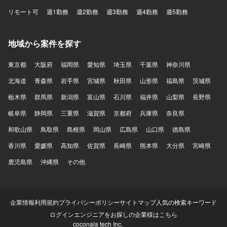
リモート可
週1勤務
週2勤務
週3勤務
週4勤務
週5勤務
地域から案件を探す
東京都
大阪府
福岡県
愛知県
埼玉県
千葉県
神奈川県
北海道
青森県
岩手県
宮城県
秋田県
山形県
福島県
茨城県
栃木県
群馬県
新潟県
富山県
石川県
福井県
山梨県
長野県
岐阜県
静岡県
三重県
滋賀県
京都府
兵庫県
奈良県
和歌山県
鳥取県
島根県
岡山県
広島県
山口県
徳島県
香川県
愛媛県
高知県
佐賀県
長崎県
熊本県
大分県
宮崎県
鹿児島県
沖縄県
その他
企業情報
利用規約
プライバシーポリシー
サイトマップ
人気の検索キーワード
ログイン
エンジニアをお探しの企業様はこちら
coconala tech Inc.