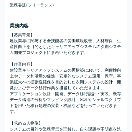
業務委託(フリーランス)
業務内容
【募集背景】

建設業界に関与する全技能者の労働環境改善、人材確保、生
産性向上を目的としたキャリアアップシステムの次期システ
ム開発プロジェクトに参画いただきます。

【作業内容】

建設業キャリアアップシステムの再構築において、利便性向
上やデータ利活用の促進、安定的なシステム運用・保守、事
業拡大への拡張性確保を目的とした次期システムの設計・開
発およびデータ移行作業を担当していただきます。

アプリケーション設計・開発、データ移行設計・実装、既存
データ構造の分析やマッピング設計、SQLやシェルスクリプ
トを用いた移行処理の実装・検証などを行っていただきま
す。

【求める人物像】

システムの目的や業務背景を理解し、自ら課題や不明点を洗