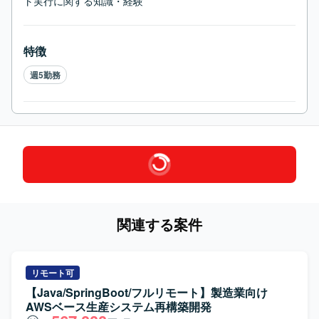
ト実行に関する知識・経験
特徴
週5勤務
関連する案件
リモート可
【Java/SpringBoot/フルリモート】製造業向け
AWSベース生産システム再構築開発