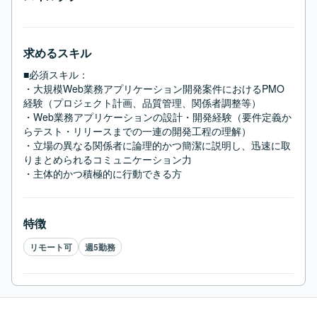
求めるスキル
■必須スキル：
・大規模Web業務アプリケーション開発案件におけるPMO
経験（プロジェクト計画、品質管理、関係者調整等）

・Web業務アプリケーションの設計・開発経験（要件定義か
らテスト・リリースまでの一連の開発工程の理解）

・立場の異なる関係者に論理的かつ簡潔に説明し、迅速に取
りまとめられるコミュニケーション力

・主体的かつ積極的に行動できる方
特徴
リモート可
週5勤務