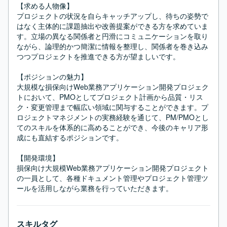
【求める人物像】

プロジェクトの状況を自らキャッチアップし、待ちの姿勢で
はなく主体的に課題抽出や改善提案ができる方を求めていま
す。立場の異なる関係者と円滑にコミュニケーションを取り
ながら、論理的かつ簡潔に情報を整理し、関係者を巻き込み
つつプロジェクトを推進できる方が望ましいです。

【ポジションの魅力】

大規模な損保向けWeb業務アプリケーション開発プロジェク
トにおいて、PMOとしてプロジェクト計画から品質・リス
ク・変更管理まで幅広い領域に関与することができます。プ
ロジェクトマネジメントの実務経験を通じて、PM/PMOとし
てのスキルを体系的に高めることができ、今後のキャリア形
成にも直結するポジションです。

【開発環境】

損保向け大規模Web業務アプリケーション開発プロジェクト
の一員として、各種ドキュメント管理やプロジェクト管理ツ
ールを活用しながら業務を行っていただきます。
スキルタグ