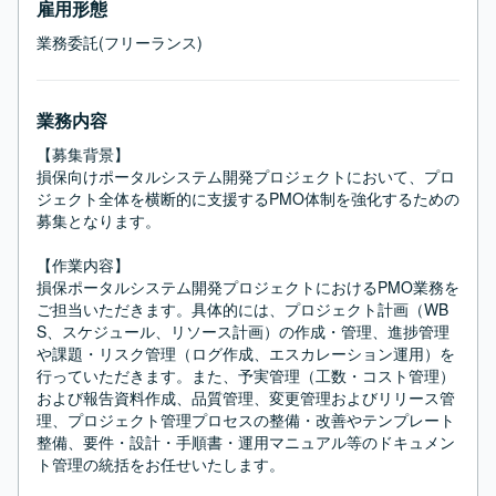
雇用形態
業務委託(フリーランス)
業務内容
【募集背景】

損保向けポータルシステム開発プロジェクトにおいて、プロ
ジェクト全体を横断的に支援するPMO体制を強化するための
募集となります。

【作業内容】

損保ポータルシステム開発プロジェクトにおけるPMO業務を
ご担当いただきます。具体的には、プロジェクト計画（WB
S、スケジュール、リソース計画）の作成・管理、進捗管理
や課題・リスク管理（ログ作成、エスカレーション運用）を
行っていただきます。また、予実管理（工数・コスト管理）
および報告資料作成、品質管理、変更管理およびリリース管
理、プロジェクト管理プロセスの整備・改善やテンプレート
整備、要件・設計・手順書・運用マニュアル等のドキュメン
ト管理の統括をお任せいたします。
