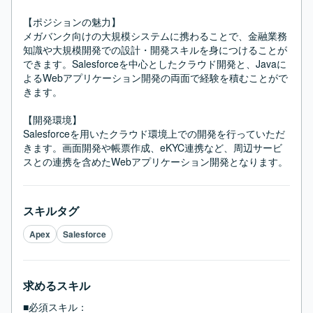
【ポジションの魅力】

メガバンク向けの大規模システムに携わることで、金融業務
知識や大規模開発での設計・開発スキルを身につけることが
できます。Salesforceを中心としたクラウド開発と、Javaに
よるWebアプリケーション開発の両面で経験を積むことがで
きます。

【開発環境】

Salesforceを用いたクラウド環境上での開発を行っていただ
きます。画面開発や帳票作成、eKYC連携など、周辺サービ
スとの連携を含めたWebアプリケーション開発となります。
スキルタグ
Apex
Salesforce
求めるスキル
■必須スキル：