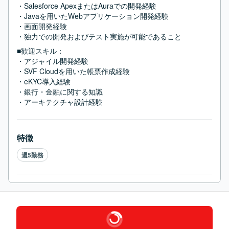
・Salesforce ApexまたはAuraでの開発経験

・Javaを用いたWebアプリケーション開発経験

・画面開発経験

・独力での開発およびテスト実施が可能であること
■歓迎スキル：
・アジャイル開発経験

・SVF Cloudを用いた帳票作成経験

・eKYC導入経験

・銀行・金融に関する知識

・アーキテクチャ設計経験
特徴
週5勤務