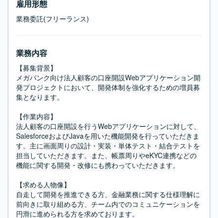
雇用形態
業務委託(フリーランス)
業務内容
【募集背景】

メガバンク向け法人顧客の口座開設Webアプリケーション開
発プロジェクトにおいて、開発体制を強化するための増員募
集となります。

【作業内容】

法人顧客の口座開設を行うWebアプリケーションに対して、
SalesforceおよびJavaを用いた機能開発を行っていただきま
す。主に画面周りの設計・実装・単体テスト・結合テストを
担当していただきます。また、帳票周りやeKYC連携などの
機能に関する開発・改修にも携わっていただきます。

【求める人物像】

自走して開発を推進できる方、金融業務に関する仕様理解に
前向きに取り組める方、チーム内でのコミュニケーションを
円滑に進められる方を求めております。
