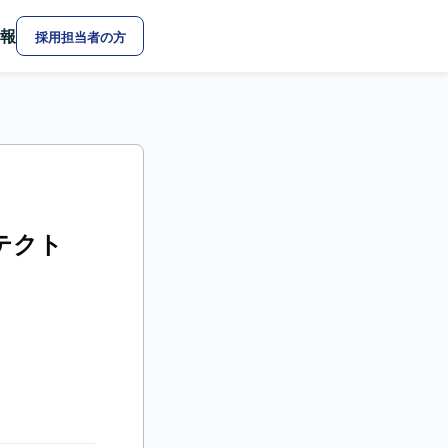
報
採用担当者の方
テクト