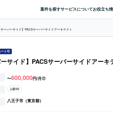
案件を探す
サービスについて
お役立ち情
【サーバーサイド】PACSサーバーサイドアーキテクト
モート可
ーサイド】PACSサーバーサイドアーキ
600,000
〜
円/月
上級SE
八王子市（東京都）