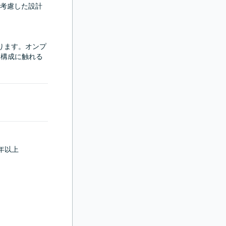
考慮した設計
ります。オンプ
ム構成に触れる
年以上
