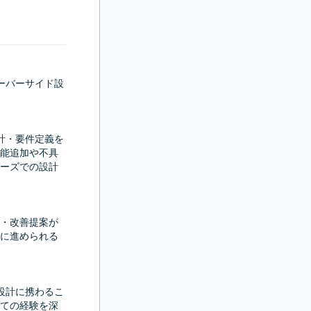
ーバーサイド設
計・要件定義を
能追加や不具
ーズでの設計
・改善提案が
に進められる
設計に携わるこ
ての経験を深