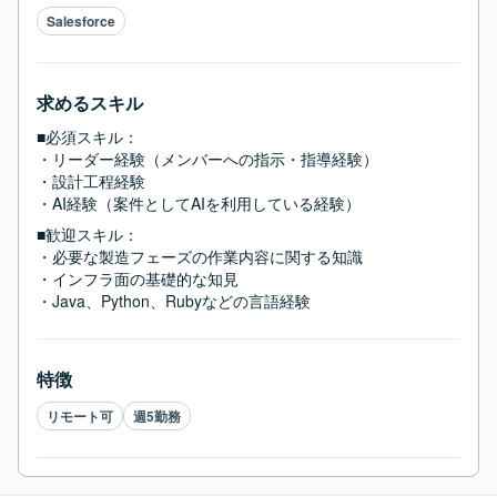
Salesforce
求めるスキル
■必須スキル：
・リーダー経験（メンバーへの指示・指導経験）

・設計工程経験

・AI経験（案件としてAIを利用している経験）
■歓迎スキル：
・必要な製造フェーズの作業内容に関する知識

・インフラ面の基礎的な知見

・Java、Python、Rubyなどの言語経験
特徴
リモート可
週5勤務