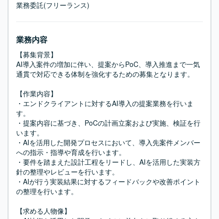
業務委託(フリーランス)
業務内容
【募集背景】

AI導入案件の増加に伴い、提案からPoC、導入推進まで一気
通貫で対応できる体制を強化するための募集となります。

【作業内容】

・エンドクライアントに対するAI導入の提案業務を行いま
す。

・提案内容に基づき、PoCの計画立案および実施、検証を行
います。

・AIを活用した開発プロセスにおいて、導入先案件メンバー
への指示・指導や育成を行います。

・要件を踏まえた設計工程をリードし、AIを活用した実装方
針の整理やレビューを行います。

・AIが行う実装結果に対するフィードバックや改善ポイント
の整理を行います。

【求める人物像】
