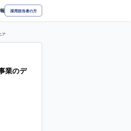
報
採用担当者の方
ジニア
HR事業のデ