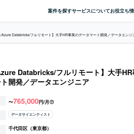
案件を探す
サービスについて
お役立ち情
L/Azure Databricks/フルリモート】大手HR事業のデータマート開発／データエン
Azure Databricks/フルリモート】大手
ート開発／データエンジニア
765,000
〜
円/月
データサイエンティスト
千代田区（東京都）