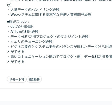
ry）

・大量データのハンドリング経験

・Webシステムに関する基本的な理解と業務開発経験
■歓迎スキル：
・dbtの利用経験

・Airflowの利用経験

・データ分析/活用プロジェクトのマネジメント経験

・クエリのチューニング経験

・ビジネス要件とシステム要件のバランスが取れたデータ利活用環
とができる

・高いコミュニケーション能力でプロダクト側、データ利活用者側
とができる
リモート可
週5勤務