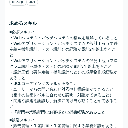
PL/SQL
JP1
求めるスキル
■必須スキル：
・Webシステム・バッチシステムの構成を理解していること

・Webアプリケーション・バッチシステムの設計工程（要件
定義～機能設計、テスト設計）の経験が累計2年以上あるこ
と

・Webアプリケーション・バッチシステムの開発工程（プロ
グラム設計～単体テスト）の経験が累計3年以上あること

・設計工程（要件定義・機能設計など）の成果物作成経験が
あること

・SQLコーディングスキルがあること

・ユーザーからの問い合わせ対応や仕様調整ができること
（相手の技術レベルに合わせた説明・対話ができること）

・問題や課題を認識し、解決に向け自ら動くことができるこ
と

・IT部門や業務部門のお客様との折衝経験があること
■歓迎スキル：
・販売管理・生産計画・生産管理に関する業務知識があるこ