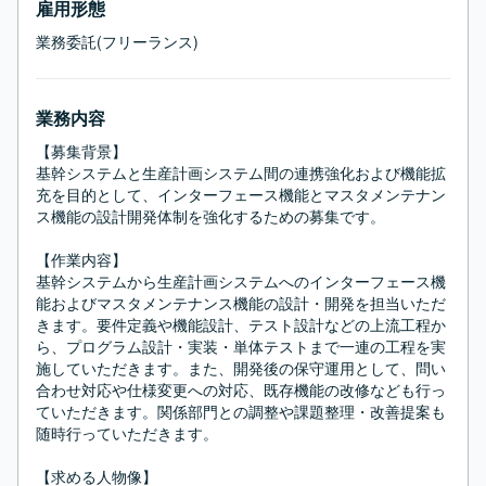
雇用形態
業務委託(フリーランス)
業務内容
【募集背景】

基幹システムと生産計画システム間の連携強化および機能拡
充を目的として、インターフェース機能とマスタメンテナン
ス機能の設計開発体制を強化するための募集です。

【作業内容】

基幹システムから生産計画システムへのインターフェース機
能およびマスタメンテナンス機能の設計・開発を担当いただ
きます。要件定義や機能設計、テスト設計などの上流工程か
ら、プログラム設計・実装・単体テストまで一連の工程を実
施していただきます。また、開発後の保守運用として、問い
合わせ対応や仕様変更への対応、既存機能の改修なども行っ
ていただきます。関係部門との調整や課題整理・改善提案も
随時行っていただきます。

【求める人物像】
