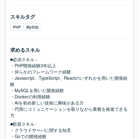
スキルタグ
PHP
MySQL
求めるスキル
■必須スキル：
・PHP開発経験3年以上

・何らかのフレームワーク経験

・Javascript、TypeScript、Reactのいずれかを用いた開発経
験

・MySQLを用いた開発経験

・Dockerの利用経験

・AIを初め新しい技術に興味がある方

・円滑にコミュニケーションを取りながら業務を推進できる
方
■歓迎スキル：
・クラウドサーバに関する知見

・Goでの開発経験
