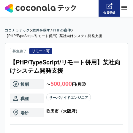
会員登録
>
>
>
ココナラテック
案件を探す
PHPの案件
【PHP/TypeScript/リモート併用】某社向けシステム開発支援
リモート可
募集終了
【PHP/TypeScript/リモート併用】某社向
けシステム開発支援
500,000
報酬
〜
円/月
サーバサイドエンジニア
職種
吹田市（大阪府）
場所