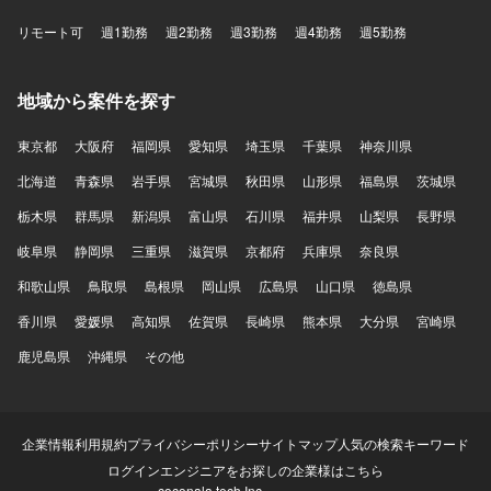
リモート可
週1勤務
週2勤務
週3勤務
週4勤務
週5勤務
地域から案件を探す
東京都
大阪府
福岡県
愛知県
埼玉県
千葉県
神奈川県
北海道
青森県
岩手県
宮城県
秋田県
山形県
福島県
茨城県
栃木県
群馬県
新潟県
富山県
石川県
福井県
山梨県
長野県
岐阜県
静岡県
三重県
滋賀県
京都府
兵庫県
奈良県
和歌山県
鳥取県
島根県
岡山県
広島県
山口県
徳島県
香川県
愛媛県
高知県
佐賀県
長崎県
熊本県
大分県
宮崎県
鹿児島県
沖縄県
その他
企業情報
利用規約
プライバシーポリシー
サイトマップ
人気の検索キーワード
ログイン
エンジニアをお探しの企業様はこちら
coconala tech Inc.