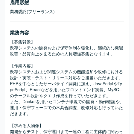
雇用形態
業務委託(フリーランス)
業務内容
【募集背景】

既存システムの開発および保守体制を強化し、継続的な機能
改善・品質向上を図るための人員増強募集となります。

【作業内容】

既存システムおよび関連システムの機能追加や改修における
設計・実装・テスト・リリース対応をご担当いただきます。

PHPを中心としたサーバサイド開発に加え、JavaScriptやTy
peScript、Reactなどを用いたフロントエンド実装、MySQL
のテーブル設計やクエリ作成を行っていただきます。

また、Dockerを用いたコンテナ環境での開発・動作確認や、
運用・保守フェーズでの不具合調査、改修対応も行っていた
だきます。

【求める人物像】

開発からテスト、保守運用まで一連の工程に主体的に関わっ