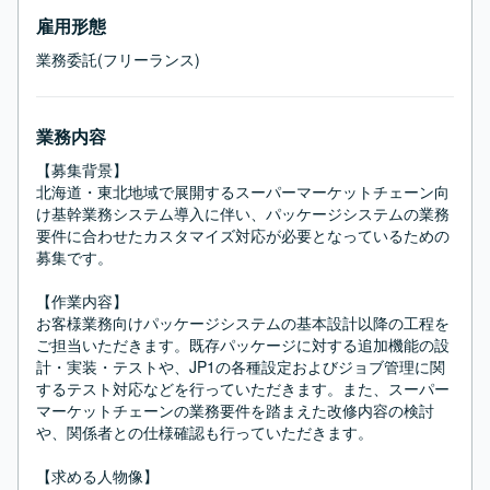
雇用形態
業務委託(フリーランス)
業務内容
【募集背景】

北海道・東北地域で展開するスーパーマーケットチェーン向
け基幹業務システム導入に伴い、パッケージシステムの業務
要件に合わせたカスタマイズ対応が必要となっているための
募集です。

【作業内容】

お客様業務向けパッケージシステムの基本設計以降の工程を
ご担当いただきます。既存パッケージに対する追加機能の設
計・実装・テストや、JP1の各種設定およびジョブ管理に関
するテスト対応などを行っていただきます。また、スーパー
マーケットチェーンの業務要件を踏まえた改修内容の検討
や、関係者との仕様確認も行っていただきます。

【求める人物像】
