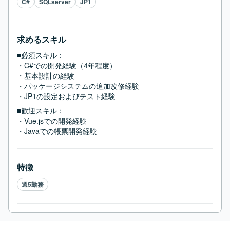
C#
SQLserver
JP1
求めるスキル
■必須スキル：
・C#での開発経験（4年程度）

・基本設計の経験

・パッケージシステムの追加改修経験

・JP1の設定およびテスト経験
■歓迎スキル：
・Vue.jsでの開発経験

・Javaでの帳票開発経験
特徴
週5勤務