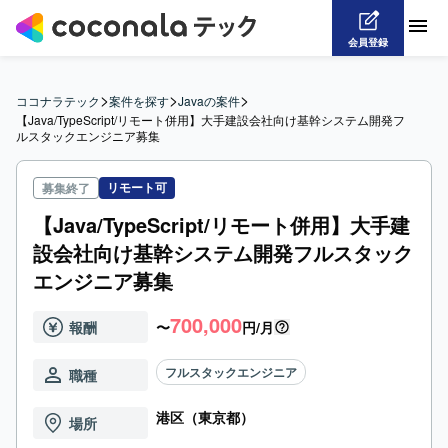
会員登録
>
>
>
ココナラテック
案件を探す
Javaの案件
【Java/TypeScript/リモート併用】大手建設会社向け基幹システム開発フ
ルスタックエンジニア募集
リモート可
募集終了
【Java/TypeScript/リモート併用】大手建
設会社向け基幹システム開発フルスタック
エンジニア募集
700,000
報酬
〜
円/月
フルスタックエンジニア
職種
港区（東京都）
場所