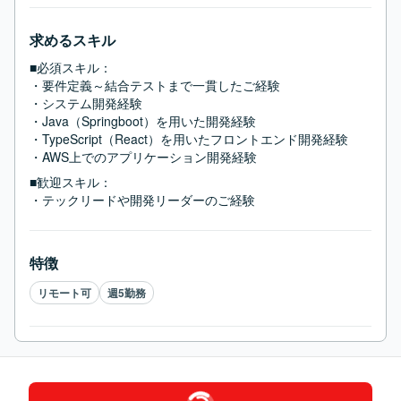
求めるスキル
■必須スキル：
・要件定義～結合テストまで一貫したご経験

・システム開発経験

・Java（Springboot）を用いた開発経験

・TypeScript（React）を用いたフロントエンド開発経験

・AWS上でのアプリケーション開発経験
■歓迎スキル：
・テックリードや開発リーダーのご経験
特徴
リモート可
週5勤務