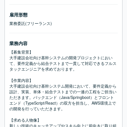
雇用形態
業務委託(フリーランス)
業務内容
【募集背景】

大手建設会社向け基幹システムの開発プロジェクトにおい
て、要件定義から結合テストまで一貫して対応できるフルス
タックエンジニアを求めております。

【作業内容】

大手建設会社向け基幹システム開発において、要件定義から
設計、実装、単体・結合テストまでの一連の工程をご担当い
ただきます。バックエンド（Java/Springboot）とフロント
エンド（TypeScript/React）の双方を担当し、AWS環境上で
の開発を行っていただきます。

【求める人物像】

新しい技術のキャッチアップやスキル向上に前向きに取り組