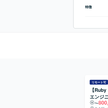
特徴
リモート可
【Ruby
エンジ
800
〜