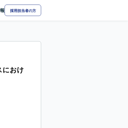
報
採用担当者の方
ビスにおけ