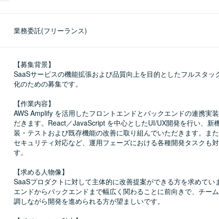
業務委託(フリーランス)
【募集背景】

SaaSサービスの機能拡張および品質向上を目的としたフルスタッ
化のための募集です。

【作業内容】

AWS Amplify を活用したフロントエンドとバックエンドの連携実
だきます。React／JavaScript を中心としたUI/UX開発を行い
装・テストおよび既存機能の改善に取り組んでいただきます。また
セキュリティ対応など、運用フェーズにおける各種開発タスクも対
す。

【求める人物像】

SaaSプロダクトに対して主体的に改善提案ができる方を求めてい
エンドからバックエンドまで幅広く関わることに前向きで、チーム
調しながら開発を進められる方が望ましいです。
