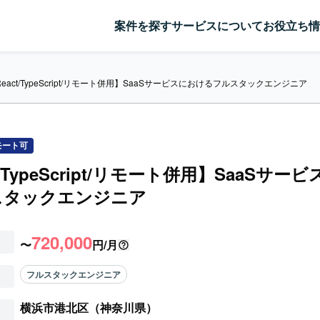
案件を探す
サービスについて
お役立ち情
eact/TypeScript/リモート併用】SaaSサービスにおけるフルスタックエンジニア
モート可
t/TypeScript/リモート併用】SaaSサー
スタックエンジニア
720,000
〜
円/月
フルスタックエンジニア
横浜市港北区（神奈川県）