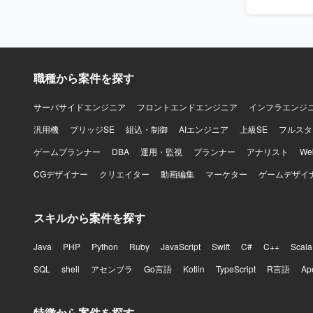
す。 【ポジションの魅力】 人事領域の統合基盤プロダクトの新規開発に、フロントエンドリー
ドとして深
ローやナレ
テクチャの設
境】 言語は
にはAWS（C
職種から案件を探す
いて開発を進
に積極的に
サーバサイドエンジニア
フロントエンドエンジニア
インフラエンジ
汎用機
ブリッジSE
組込・制御
AIエンジニア
上級SE
フルスタ
ゲームプランナー
DBA
運用・監視
プランナー
アナリスト
W
CGデザイナー
クリエイター
動画編集
マーケター
ゲームデザイ
スキルから案件を探す
Java
PHP
Python
Ruby
JavaScript
Swift
C#
C++
Scala
SQL
shell
アセンブラ
Go言語
Kotlin
TypeScript
R言語
Ap
特徴から案件を探す