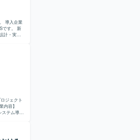
。 導入企業
Sです。 新
の設計・実装
備を行いま
GraphQL) デ
 バージョン管
を利用していま
プロジェクト
行システム導入
だきます。
ていただき
ミュニケー