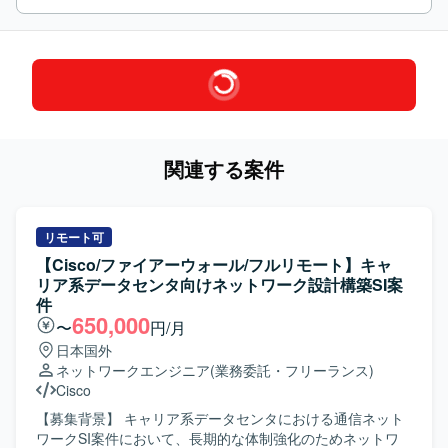
関連する案件
リモート可
【Cisco/ファイアーウォール/フルリモート】キャ
リア系データセンタ向けネットワーク設計構築SI案
件
650,000
〜
円/月
日本国外
ネットワークエンジニア
(業務委託・フリーランス)
Cisco
【募集背景】 キャリア系データセンタにおける通信ネット
ワークSI案件において、長期的な体制強化のためネットワ