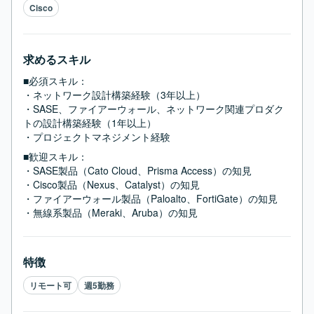
Cisco
求めるスキル
■必須スキル：
・ネットワーク設計構築経験（3年以上）

・SASE、ファイアーウォール、ネットワーク関連プロダク
トの設計構築経験（1年以上）

・プロジェクトマネジメント経験
■歓迎スキル：
・SASE製品（Cato Cloud、Prisma Access）の知見

・Cisco製品（Nexus、Catalyst）の知見

・ファイアーウォール製品（Paloalto、FortiGate）の知見

・無線系製品（Meraki、Aruba）の知見
特徴
リモート可
週5勤務