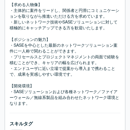
【求める人物像】

・主体的に案件をリードし、関係者と円滑にコミュニケーシ
ョンを取りながら推進いただける方を求めています。

・新しいネットワーク技術やSASEソリューションに対して
積極的にキャッチアップできる方を歓迎いたします。

【ポジションの魅力】

・SASEを中心とした最新のネットワークソリューション案
件に一人称で関わることができます。

・プリセールスとプロジェクトマネジメントの両面で経験を
積むことができ、キャリアの幅を広げられます。

・エンドユーザに近い立場で提案から導入まで携わること
で、成果を実感しやすい環境です。

【開発環境】

・SASEソリューションおよび各種ネットワーク／ファイア
ーウォール／無線系製品を組み合わせたネットワーク環境と
なります。
スキルタグ