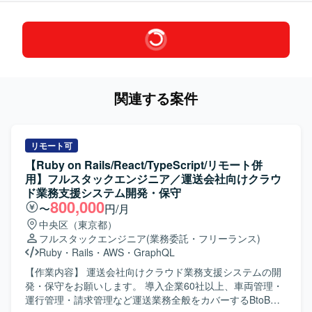
関連する案件
リモート可
【Ruby on Rails/React/TypeScript/リモート併
用】フルスタックエンジニア／運送会社向けクラウ
ド業務支援システム開発・保守
800,000
〜
円/月
中央区（東京都）
フルスタックエンジニア
(業務委託・フリーランス)
Ruby
・
Rails
・
AWS
・
GraphQL
【作業内容】 運送会社向けクラウド業務支援システムの開
発・保守をお願いします。 導入企業60社以上、車両管理・
運行管理・請求管理など運送業務全般をカバーするBtoB