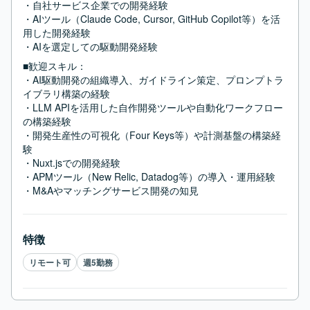
・自社サービス企業での開発経験

・AIツール（Claude Code, Cursor, GitHub Copilot等）を活
用した開発経験

・AIを選定しての駆動開発経験
■歓迎スキル：
・AI駆動開発の組織導入、ガイドライン策定、プロンプトラ
イブラリ構築の経験

・LLM APIを活用した自作開発ツールや自動化ワークフロー
の構築経験

・開発生産性の可視化（Four Keys等）や計測基盤の構築経
験

・Nuxt.jsでの開発経験

・APMツール（New Relic, Datadog等）の導入・運用経験

・M&Aやマッチングサービス開発の知見
特徴
リモート可
週5勤務