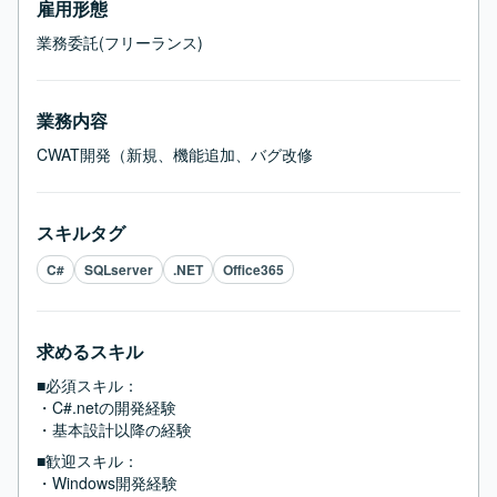
雇用形態
業務委託(フリーランス)
業務内容
CWAT開発（新規、機能追加、バグ改修
スキルタグ
C#
SQLserver
.NET
Office365
求めるスキル
■必須スキル：
・C#.netの開発経験

・基本設計以降の経験
■歓迎スキル：
・Windows開発経験
