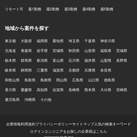
リモート可
週1勤務
週2勤務
週3勤務
週4勤務
週5勤務
地域から案件を探す
東京都
大阪府
福岡県
愛知県
埼玉県
千葉県
神奈川県
北海道
青森県
岩手県
宮城県
秋田県
山形県
福島県
茨城県
栃木県
群馬県
新潟県
富山県
石川県
福井県
山梨県
長野県
岐阜県
静岡県
三重県
滋賀県
京都府
兵庫県
奈良県
和歌山県
鳥取県
島根県
岡山県
広島県
山口県
徳島県
香川県
愛媛県
高知県
佐賀県
長崎県
熊本県
大分県
宮崎県
鹿児島県
沖縄県
その他
企業情報
利用規約
プライバシーポリシー
サイトマップ
人気の検索キーワード
ログイン
エンジニアをお探しの企業様はこちら
coconala tech Inc.