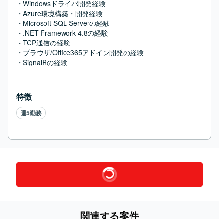
・Windowsドライバ開発経験

・Azure環境構築・開発経験

・Microsoft SQL Serverの経験

・.NET Framework 4.8の経験

・TCP通信の経験

・ブラウザ/Office365アドイン開発の経験

・SignalRの経験
特徴
週5勤務
関連する案件