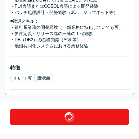
・PL/I言語またはCOBOL言語による開発経験

・バッチ処理設計・開発経験（JCL、ジョブネット等）
■歓迎スキル：
・銀行系業務の開発経験（一部業務に特化していても可）

・要件定義～リリース迄の一連の工程経験

・DB（DB2）の基礎知識（SQL等）

・地銀共同化システムにおける業務経験
特徴
リモート可
週5勤務