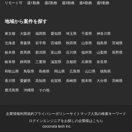
リモート可
週1勤務
週2勤務
週3勤務
週4勤務
週5勤務
地域から案件を探す
東京都
大阪府
福岡県
愛知県
埼玉県
千葉県
神奈川県
北海道
青森県
岩手県
宮城県
秋田県
山形県
福島県
茨城県
栃木県
群馬県
新潟県
富山県
石川県
福井県
山梨県
長野県
岐阜県
静岡県
三重県
滋賀県
京都府
兵庫県
奈良県
和歌山県
鳥取県
島根県
岡山県
広島県
山口県
徳島県
香川県
愛媛県
高知県
佐賀県
長崎県
熊本県
大分県
宮崎県
鹿児島県
沖縄県
その他
企業情報
利用規約
プライバシーポリシー
サイトマップ
人気の検索キーワード
ログイン
エンジニアをお探しの企業様はこちら
coconala tech Inc.