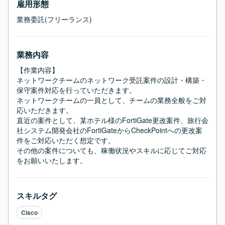
雇用形態
業務委託(フリーランス)
業務内容
【作業内容】

ネットワークチームのネットワーク受託案件の設計・構築・
保守案件対応を行っていただきます。

ネットワークチームの一員として、チームの業務全般をご対
応いただきます。

直近の案件として、某ホテル様のFortiGate更改案件、旅行会
社システム開発会社のFortiGateからCheckPointへの更改案
件をご対応いただく想定です。

その他の案件についても、稼働状況やスキルに応じてご対応
をお願いいたします。
スキルタグ
Cisco