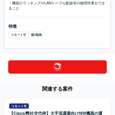
・機器のラッキングやLANケーブル配線等の物理作業ができ
ること
特徴
リモート可
週5勤務
関連する案件
リモート可
【Cisco/弊社交代枠】大手流通業向けNW機器の運