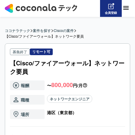
会員登録
>
>
>
ココナラテック
案件を探す
Ciscoの案件
【Cisco/ファイアーウォール】ネットワーク要員
リモート可
募集終了
【Cisco/ファイアーウォール】ネットワー
ク要員
800,000
報酬
〜
円/月
ネットワークエンジニア
職種
港区（東京都）
場所