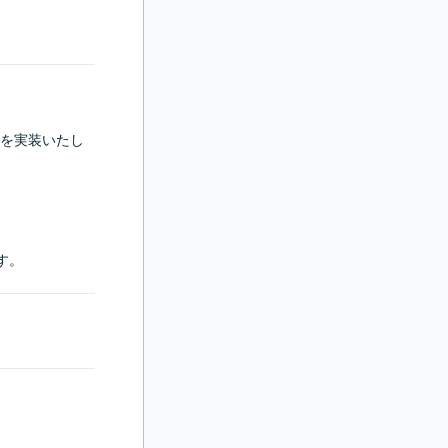
分を実装いたし
ます。