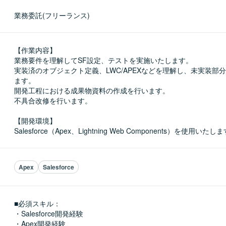
業務委託(フリーランス)
【作業内容】

業務要件を理解してSF設定、テストを実施いたします。

実装済のオブジェクト定義、LWC/APEXなどを理解し、未実装部
ます。

開発工程における成果物資料の作成を行います。

不具合改修を行います。

【開発環境】

Salesforce（Apex、Lightning Web Components）を使用いたし
Apex
Salesforce
■必須スキル：
・Salesforce開発経験

・Apex開発経験
