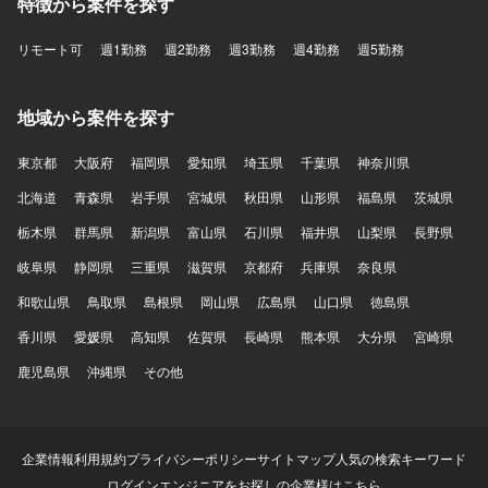
特徴から案件を探す
リモート可
週1勤務
週2勤務
週3勤務
週4勤務
週5勤務
地域から案件を探す
東京都
大阪府
福岡県
愛知県
埼玉県
千葉県
神奈川県
北海道
青森県
岩手県
宮城県
秋田県
山形県
福島県
茨城県
栃木県
群馬県
新潟県
富山県
石川県
福井県
山梨県
長野県
岐阜県
静岡県
三重県
滋賀県
京都府
兵庫県
奈良県
和歌山県
鳥取県
島根県
岡山県
広島県
山口県
徳島県
香川県
愛媛県
高知県
佐賀県
長崎県
熊本県
大分県
宮崎県
鹿児島県
沖縄県
その他
企業情報
利用規約
プライバシーポリシー
サイトマップ
人気の検索キーワード
ログイン
エンジニアをお探しの企業様はこちら