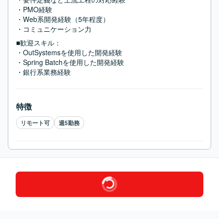
・PMO経験

・Web系開発経験（5年程度）

・コミュニケーション力
■歓迎スキル：
・OutSystemsを使用した開発経験

・Spring Batchを使用した開発経験

・銀行系業務経験
特徴
リモート可
週5勤務