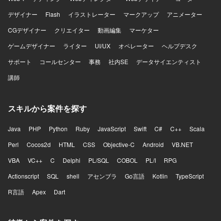
デザイナー
Flash
イラストレーター
マークアップ
アニメーター
CGデザイナー
クリエイター
動画編集
マーケター
ゲームデザイナー
ライター
UI/UX
オペレーター
ヘルプデスク
サポート
コールセンター
事務
社内SE
データサイエンティスト
講師
スキルから案件を探す
Java
PHP
Python
Ruby
JavaScript
Swift
C#
C++
Scala
Perl
Cocos2d
HTML
CSS
Objective-C
Android
VB.NET
VBA
VC++
C
Delphi
PL/SQL
COBOL
PL/I
RPG
Actionscript
SQL
shell
アセンブラ
Go言語
Kotlin
TypeScript
R言語
Apex
Dart