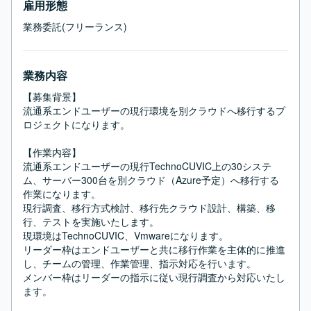
雇用形態
業務委託(フリーランス)
業務内容
【募集背景】

流通系エンドユーザーの現行環境を別クラウドへ移行するプ
ロジェクトになります。

【作業内容】

流通系エンドユーザーの現行TechnoCUVIC上の30システ
ム、サーバー300台を別クラウド（Azure予定）へ移行する
作業になります。

現行調査、移行方式検討、移行先クラウド設計、構築、移
行、テストを実施いたします。

現環境はTechnoCUVIC、Vmwareになります。

リーダー枠はエンドユーザーと共に移行作業を主体的に推進
し、チームの管理、作業管理、指示対応を行います。

メンバー枠はリーダーの指示に従い現行調査から対応いたし
ます。