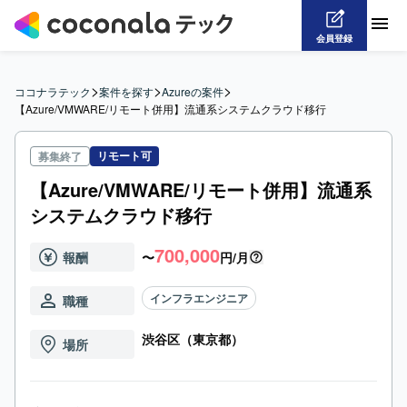
会員登録
>
>
>
ココナラテック
案件を探す
Azureの案件
【Azure/VMWARE/リモート併用】流通系システムクラウド移行
リモート可
募集終了
【Azure/VMWARE/リモート併用】流通系
システムクラウド移行
700,000
報酬
〜
円/月
インフラエンジニア
職種
渋谷区（東京都）
場所