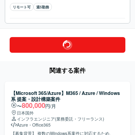
リモート可
週5勤務
関連する案件
【Microsoft 365/Azure】M365 / Azure / Windows
系 提案・設計構築案件
800,000
〜
円/月
日本国外
インフラエンジニア
(業務委託・フリーランス)
Azure
・
Office365
【募集背景】 複数のWindows系案件に対応するため、