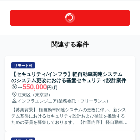
関連する案件
リモート可
【セキュリティ/インフラ】軽自動車関連システム
のシステム更改における基盤セキュリティ設計案件
550,000
〜
円/月
江東区（東京都）
インフラエンジニア
(業務委託・フリーランス)
【募集背景】 軽自動車関連システムの更改に伴い、新シス
テム基盤におけるセキュリティ設計および検証を推進する
ための要員を募集しております。 【作業内容】 軽自動車関
連システムのシステム更改プロジェクトにおいて、システ
ム基盤構成におけるセキュリティ設計・構築・試験を担当