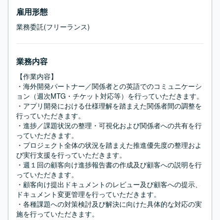
雇用形態
業務委託(フリーランス)
業務内容
【作業内容】

・海外開発パートナー／関係者との英語でのコミュニケーシ
ョン（週次MTG・チケット対応等）を行っていただきます。

・アプリ開発における仕様理解を踏まえた関係者間の調整を
行っていただきます。

・進捗／課題状況の整理・可視化および関係者への共有を行
っていただきます。

・プロジェクト全体の状況を踏まえた推進優先度の整理およ
び実行支援を行っていただきます。

・週１回の顧客向け進捗報告書の作成及び顧客への説明を行
っていただきます。

・顧客向け提出ドキュメントのレビュー及び顧客への提示、
ドキュメント変更管理を行っていただきます。

・各種課題への対策検討及び解決に向けた具体的な対応の実
施を行っていただきます。
