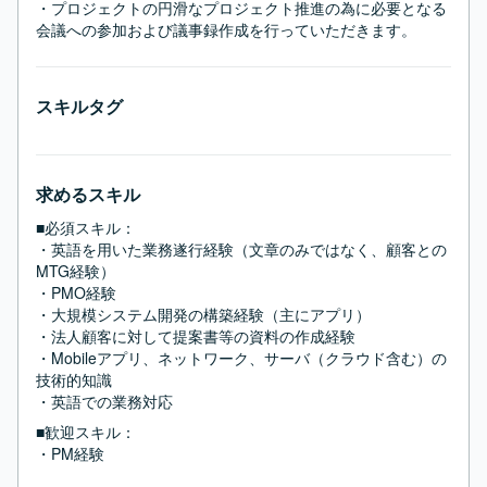
・プロジェクトの円滑なプロジェクト推進の為に必要となる
会議への参加および議事録作成を行っていただきます。
スキルタグ
求めるスキル
■必須スキル：
・英語を用いた業務遂行経験（文章のみではなく、顧客との
MTG経験）

・PMO経験

・大規模システム開発の構築経験（主にアプリ）

・法人顧客に対して提案書等の資料の作成経験

・Mobileアプリ、ネットワーク、サーバ（クラウド含む）の
技術的知識

・英語での業務対応
■歓迎スキル：
・PM経験