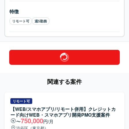
特徴
リモート可
週5勤務
関連する案件
リモート可
【WEB/スマホアプリ/リモート併用】クレジットカ
ード向けWEB・スマホアプリ開発PMO支援案件
750,000
〜
円/月
渋谷区（東京都）