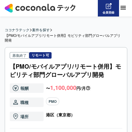
会員登録
>
>
ココナラテック
案件を探す
【PMO/モバイルアプリ/リモート併用】モビリティ部門グローバルアプリ
開発
リモート可
募集終了
【PMO/モバイルアプリ/リモート併用】モ
ビリティ部門グローバルアプリ開発
1,100,000
報酬
〜
円/月
PMO
職種
港区（東京都）
場所