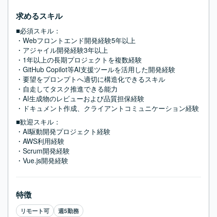
求めるスキル
■必須スキル：
・Webフロントエンド開発経験5年以上

・アジャイル開発経験3年以上

・1年以上の長期プロジェクトを複数経験

・GitHub Copilot等AI支援ツールを活用した開発経験

・要望をプロンプトへ適切に構造化できるスキル

・自走してタスク推進できる能力

・AI生成物のレビューおよび品質担保経験

・ドキュメント作成、クライアントコミュニケーション経験
■歓迎スキル：
・AI駆動開発プロジェクト経験

・AWS利用経験

・Scrum開発経験

・Vue.js開発経験
特徴
リモート可
週5勤務