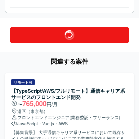
関連する案件
リモート可
【TypeScript/AWS/フルリモート】通信キャリア系
サービスのフロントエンド開発
765,000
〜
円/月
港区（東京都）
フロントエンドエンジニア
(業務委託・フリーランス)
JavaScript
・
Vue.js
・
AWS
【募集背景】 大手通信キャリア系サービスにおいて既存サ
イトの機能拡張およびエンジニアの業務効率化を推進する