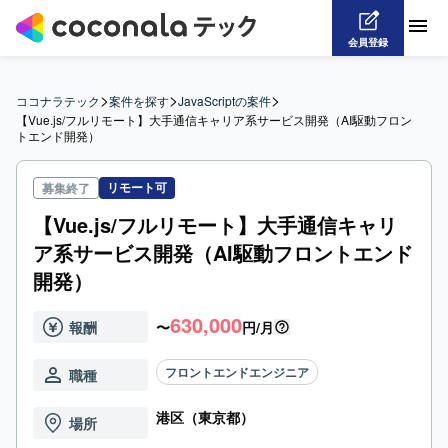
会員登録
>
>
>
ココナラテック
案件を探す
JavaScriptの案件
【Vue.js/フルリモート】大手通信キャリア系サービス開発（AI駆動フロン
トエンド開発）
リモート可
募集終了
【Vue.js/フルリモート】大手通信キャリ
ア系サービス開発（AI駆動フロントエンド
開発）
630,000
報酬
〜
円/月
フロントエンドエンジニア
職種
港区（東京都）
場所