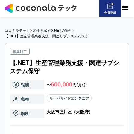
会員登録
>
>
>
ココナラテック
案件を探す
.NETの案件
【.NET】生産管理業務支援・関連サブシステム保守
募集終了
【.NET】生産管理業務支援・関連サブシ
ステム保守
600,000
報酬
〜
円/月
サーバサイドエンジニア
職種
大阪市淀川区（大阪府）
場所