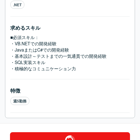
.NET
求めるスキル
■必須スキル：
・VB.NETでの開発経験

・JavaまたはC#での開発経験

・基本設計～テストまでの一気通貫での開発経験

・SQL実装スキル

・積極的なコミュニケーション力
特徴
週5勤務