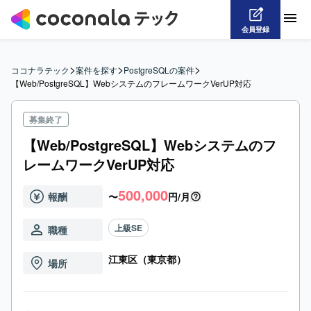
会員登録
>
>
>
ココナラテック
案件を探す
PostgreSQLの案件
【Web/PostgreSQL】WebシステムのフレームワークVerUP対応
募集終了
【Web/PostgreSQL】Webシステムのフ
レームワークVerUP対応
500,000
報酬
〜
円/月
上級SE
職種
江東区（東京都）
場所