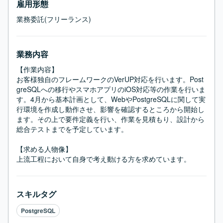
雇用形態
業務委託(フリーランス)
業務内容
【作業内容】

お客様独自のフレームワークのVerUP対応を行います。Post
greSQLへの移行やスマホアプリのiOS対応等の作業を行いま
す。4月から基本計画として、WebやPostgreSQLに関して実
行環境を作成し動作させ、影響を確認するところから開始し
ます。その上で要件定義を行い、作業を見積もり、設計から
総合テストまでを予定しています。

【求める人物像】

上流工程において自身で考え動ける方を求めています。
スキルタグ
PostgreSQL