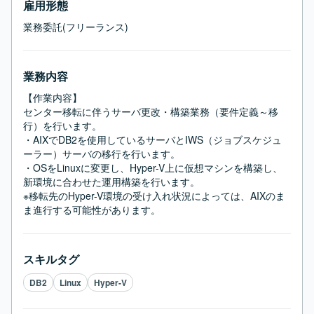
雇用形態
業務委託(フリーランス)
業務内容
【作業内容】

センター移転に伴うサーバ更改・構築業務（要件定義～移
行）を行います。

・AIXでDB2を使用しているサーバとIWS（ジョブスケジュ
ーラー）サーバの移行を行います。

・OSをLinuxに変更し、Hyper-V上に仮想マシンを構築し、
新環境に合わせた運用構築を行います。

※移転先のHyper-V環境の受け入れ状況によっては、AIXのま
ま進行する可能性があります。
スキルタグ
DB2
Linux
Hyper-V