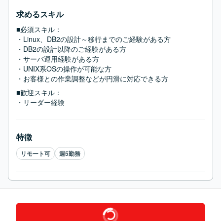
求めるスキル
■必須スキル：
・Linux、DB2の設計～移行までのご経験がある方

・DB2の設計以降のご経験がある方

・サーバ運用経験がある方

・UNIX系OSの操作が可能な方

・お客様との作業調整などが円滑に対応できる方
■歓迎スキル：
・リーダー経験
特徴
リモート可
週5勤務