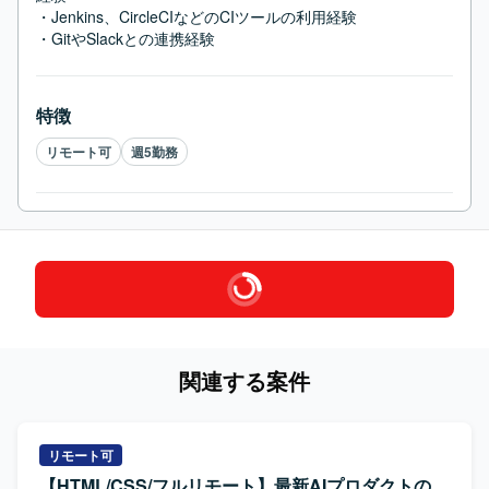
・Jenkins、CircleCIなどのCIツールの利用経験

・GitやSlackとの連携経験
特徴
リモート可
週5勤務
関連する案件
リモート可
【HTML/CSS/フルリモート】最新AIプロダクトの