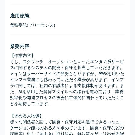
雇用形態
業務委託(フリーランス)
業務内容
【作業内容】

くじ、スクラッチ、オークションといったエンタメ系サービ
スに関するシステムの開発・保守を担当していただきます。
メインはサーバーサイドの開発となりますが、AWSを用いた
インフラ業務にも携わっていただく機会があります。インフ
ラに関しては、社内の有識者による支援体制があります。ま
た、AIを活用した開発スタイルへの移行を進めており、業務
効率化や開発プロセスの改善に主体的に関わっていただくこ
とを期待しています。

【求める人物像】

様々な関係者と話して開発・保守対応を進行できるコミュニ
ケーション能力のある方を求めています。開発・保守などの
課題等に対して前向きに取り組み、解決策を見つけ出せる能