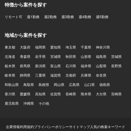
特徴から案件を探す
リモート可
週1勤務
週2勤務
週3勤務
週4勤務
週5勤務
地域から案件を探す
東京都
大阪府
福岡県
愛知県
埼玉県
千葉県
神奈川県
北海道
青森県
岩手県
宮城県
秋田県
山形県
福島県
茨城県
栃木県
群馬県
新潟県
富山県
石川県
福井県
山梨県
長野県
岐阜県
静岡県
三重県
滋賀県
京都府
兵庫県
奈良県
和歌山県
鳥取県
島根県
岡山県
広島県
山口県
徳島県
香川県
愛媛県
高知県
佐賀県
長崎県
熊本県
大分県
宮崎県
鹿児島県
沖縄県
その他
企業情報
利用規約
プライバシーポリシー
サイトマップ
人気の検索キーワード