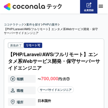
会員登録
>
>
>
ココナラテック
案件を探す
PHPの案件
【PHP/Laravel/AWS/フルリモート】エンタメ系Webサービス開発・保守
サーバーサイドエンジニア
リモート可
募集終了
【PHP/Laravel/AWS/フルリモート】エン
タメ系Webサービス開発・保守サーバーサ
イドエンジニア
700,000
報酬
〜
円/月
サーバサイドエンジニア
職種
日本国外
場所