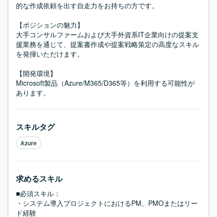
的な作成依頼を出す自走力をお持ちの方です。

【ポジションの魅力】

大手コンサルファームおよび大手外資系IT企業向けの提案支
援業務を通じて、提案書作成や提案戦略策定の高度なスキル
を発揮いただけます。

【開発環境】

Microsoft製品（Azure/M365/D365等）を利用する可能性が
あります。
スキルタグ
Azure
求めるスキル
■必須スキル：
・システム導入プロジェクトにおけるPM、PMOまたはリー
ド経験
