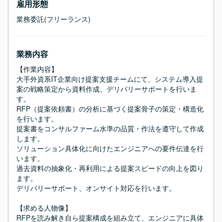
雇用形態
業務委託(フリーランス)
業務内容
【作業内容】

大手外資系IT企業向け提案支援チームにて、システム導入提
案の戦略策定から資料作成、デリバリーサポートを行いま
す。

RFP（提案依頼書）の分析に基づく提案骨子の策定・構造化
を行います。

提案書をコンサルファーム水準の品質・作法を遵守して作成
します。

ソリューション具体化に向けたエンジニアへの要件伝達を行
います。

過去資料の抽象化・再利用による提案スピードの向上を図り
ます。

デリバリーサポート、オンサイト対応を行います。

【求める人物像】

RFPを読み解き自ら提案構成を組み立て、エンジニアに具体