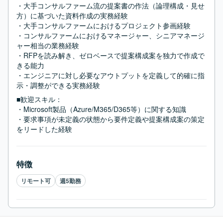
・大手コンサルファーム流の提案書の作法（論理構成・見せ
方）に基づいた資料作成の実務経験

・大手コンサルファームにおけるプロジェクト参画経験

・コンサルファームにおけるマネージャー、シニアマネージ
ャー相当の業務経験

・RFPを読み解き、ゼロベースで提案構成案を独力で作成で
きる能力

・エンジニアに対し必要なアウトプットを定義して的確に指
示・調整ができる実務経験
■歓迎スキル：
・Microsoft製品（Azure/M365/D365等）に関する知識

・要求事項が未定義の状態から要件定義や提案構成案の策定
をリードした経験
特徴
リモート可
週5勤務