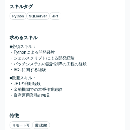
スキルタグ
Python
SQLserver
JP1
求めるスキル
■必須スキル：
・Pythonによる開発経験

・シェルスクリプトによる開発経験

・バッチシステムの設計以降の工程の経験

・SQLに関する経験
■歓迎スキル：
・JP1の利用経験

・金融機関での本番作業経験

・資産運用業務の知見
特徴
リモート可
週5勤務