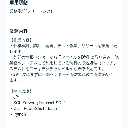
雇用形態
業務委託(フリーランス)
業務内容
【作業内容】

・仕様検討、設計～開発、テスト作業、リリースを実施いた
します。

・外部の情報ベンダーからIFファイルをDWHに取り込み、他
業務やシステムにて利用している現行の取込処理（バッチシ
ステム）をアーキテクチャレベルから改修予定です。

・26年度にまずは一部ベンダー分を対象に改善を実施いたし
ます。

【開発環境】

・JP1

・SQL Server（Transact-SQL）

・vbs、PowerShell、bash

・Python