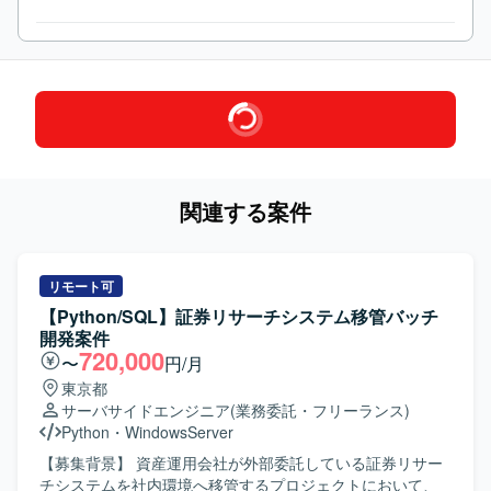
関連する案件
リモート可
【Python/SQL】証券リサーチシステム移管バッチ
開発案件
720,000
〜
円/月
東京都
サーバサイドエンジニア
(業務委託・フリーランス)
Python
・
WindowsServer
【募集背景】 資産運用会社が外部委託している証券リサー
チシステムを社内環境へ移管するプロジェクトにおいて、