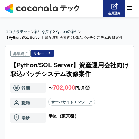
会員登録
>
>
>
ココナラテック
案件を探す
Pythonの案件
【Python/SQL Server】資産運用会社向け取込バッチシステム改修案件
リモート可
募集終了
【Python/SQL Server】資産運用会社向け
取込バッチシステム改修案件
702,000
報酬
〜
円/月
サーバサイドエンジニア
職種
港区（東京都）
場所