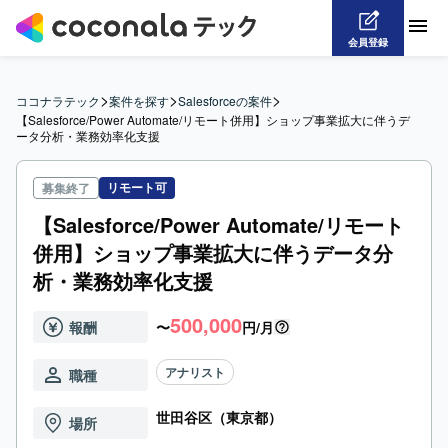
会員登録
>
>
>
ココナラテック
案件を探す
Salesforceの案件
【Salesforce/Power Automate/リモート併用】ショップ事業拡大に伴うデ
ータ分析・業務効率化支援
リモート可
募集終了
【Salesforce/Power Automate/リモート
併用】ショップ事業拡大に伴うデータ分
析・業務効率化支援
500,000
報酬
〜
円/月
アナリスト
職種
世田谷区（東京都）
場所