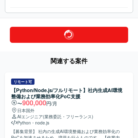
関連する案件
リモート可
【Python/Node.js/フルリモート】社内生成AI環境
整備および業務効率化PoC支援
900,000
〜
円/月
日本国外
AIエンジニア
(業務委託・フリーランス)
Python
・
node.js
【募集背景】 社内の生成AI環境整備および業務効率化の
PoCを加速させるため、増員を行うものです。 【作業内