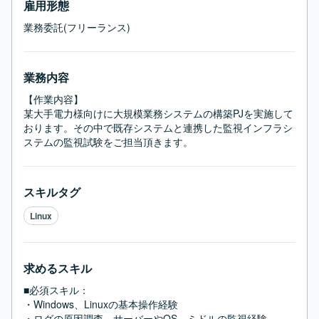
雇用形態
業務委託(フリーランス)
業務内容
【作業内容】

某大手電力様向けに大規模業務システムの構築PJを実施して
おります。その中で既存システムと連携した監視インフラシ
ステムの監視試験をご担当頂きます。
スキルタグ
Linux
求めるスキル
■必須スキル：
・Windows、Linuxの基本操作経験

・ログの原因調査、サーバーやOS、ミドルの監視経験
