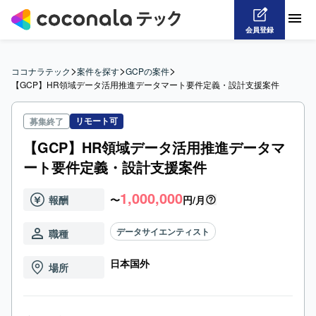
会員登録
>
>
>
ココナラテック
案件を探す
GCPの案件
【GCP】HR領域データ活用推進データマート要件定義・設計支援案件
リモート可
募集終了
【GCP】HR領域データ活用推進データマ
ート要件定義・設計支援案件
1,000,000
報酬
〜
円/月
データサイエンティスト
職種
日本国外
場所