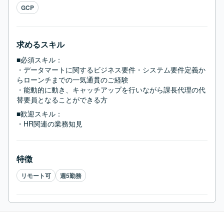
GCP
求めるスキル
■必須スキル：
・データマートに関するビジネス要件・システム要件定義か
らローンチまでの一気通貫のご経験

・能動的に動き、キャッチアップを行いながら課長代理の代
替要員となることができる方
■歓迎スキル：
・HR関連の業務知見
特徴
リモート可
週5勤務