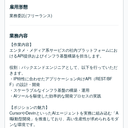
雇用形態
業務委託(フリーランス)
業務内容
【作業内容】

エンタメ・メディア系サービスの社内プラットフォームにお
けるAPI提供およびインフラ基盤構築を担当します。

役割：バックエンドエンジニアとして、以下を行っていただ
きます。

・IP特性に合わせたアプリケーション向けAPI（REST/BF
F）の設計・開発

・スケーラブルなインフラ基盤の構築・運用

・AIツールを駆使した効率的な開発プロセスの実践

【ポジションの魅力】

CursorやDevinといったAIエージェントを実務に組み込む「A
I駆動型開発」を推進しており、高い生産性が求められるモダ
ンな環境です。
