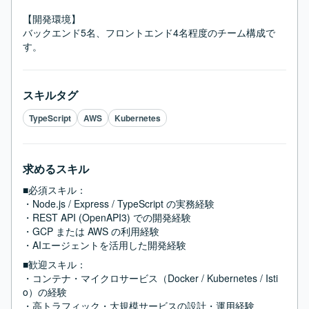
【開発環境】

バックエンド5名、フロントエンド4名程度のチーム構成で
す。
スキルタグ
TypeScript
AWS
Kubernetes
求めるスキル
■必須スキル：
・Node.js / Express / TypeScript の実務経験

・REST API (OpenAPI3) での開発経験

・GCP または AWS の利用経験

・AIエージェントを活用した開発経験
■歓迎スキル：
・コンテナ・マイクロサービス（Docker / Kubernetes / Isti
o）の経験

・高トラフィック・大規模サービスの設計・運用経験
