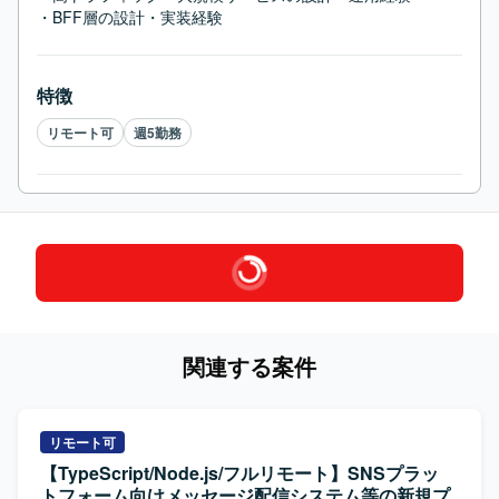
・BFF層の設計・実装経験
特徴
リモート可
週5勤務
関連する案件
リモート可
【TypeScript/Node.js/フルリモート】SNSプラッ
トフォーム向けメッセージ配信システム等の新規プ