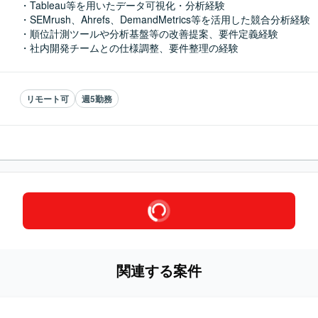
・Tableau等を用いたデータ可視化・分析経験

・SEMrush、Ahrefs、DemandMetrics等を活用した競合分析経験

・順位計測ツールや分析基盤等の改善提案、要件定義経験

・社内開発チームとの仕様調整、要件整理の経験
リモート可
週5勤務
関連する案件