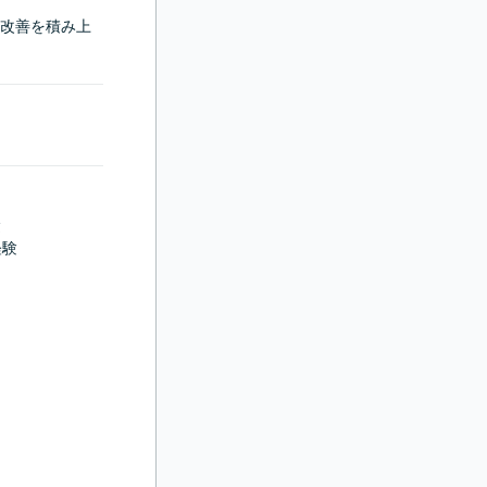
改善を積み上


験
