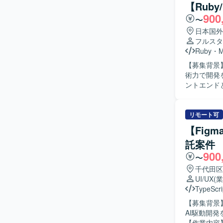
【Rub
900
〜
日本国外
フルスタ
Ruby
・
【募集背景
術力で開発を
ントエンド
進していただき
設計・開発
な技術選定
リモート可
動化の推進に
【Fig
スの整備・
託案件
だきます。 【求める人物像】 技術的なリードと品質向上に主体的に取り組んでいただける方を
900
求めており
〜
ら手を動か
千代田区
前向きに取り組んでい
UI/UX
(
バックエン
TypeScri
決定や品質
【募集背景
側との距離
AI駆動開
セスの整備にも主体的
【作業内容