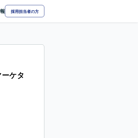
報
採用担当者の方
マーケタ