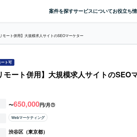
案件を探す
サービスについて
お役立ち情
/リモート併用】大規模求人サイトのSEOマーケター
モート可
/リモート併用】大規模求人サイトのSEO
650,000
〜
円/月
Webマーケティング
渋谷区（東京都）