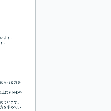
います。

す。



められる方を
向上にも関心を
めています。

方を求めてい