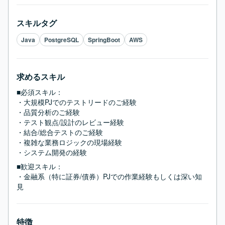
スキルタグ
Java
PostgreSQL
SpringBoot
AWS
求めるスキル
■必須スキル：
・大規模PJでのテストリードのご経験

・品質分析のご経験

・テスト観点/設計のレビュー経験

・結合/総合テストのご経験

・複雑な業務ロジックの現場経験

・システム開発の経験
■歓迎スキル：
・金融系（特に証券/債券）PJでの作業経験もしくは深い知
見
特徴