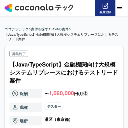
会員登録
>
>
>
ココナラテック
案件を探す
Javaの案件
【Java/TypeScript】金融機関向け大規模システムリプレースにおけるテス
トリード案件
募集終了
【Java/TypeScript】金融機関向け大規模
システムリプレースにおけるテストリード
案件
1,080,000
報酬
〜
円/月
テスター
職種
港区（東京都）
場所