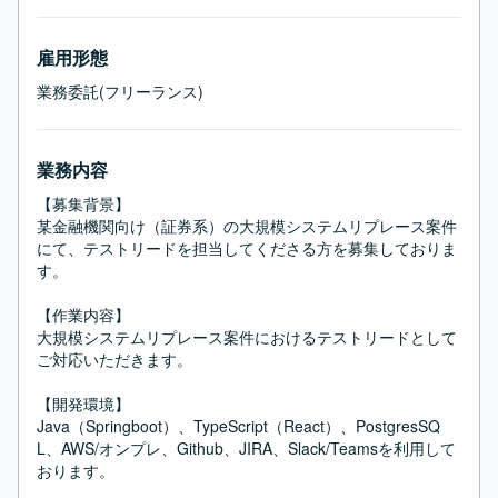
雇用形態
業務委託(フリーランス)
業務内容
【募集背景】

某金融機関向け（証券系）の大規模システムリプレース案件
にて、テストリードを担当してくださる方を募集しておりま
す。

【作業内容】

大規模システムリプレース案件におけるテストリードとして
ご対応いただきます。

【開発環境】

Java（Springboot）、TypeScript（React）、PostgresSQ
L、AWS/オンプレ、Github、JIRA、Slack/Teamsを利用して
おります。