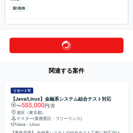
週5勤務
関連する案件
リモート可
【Java/Linux】金融系システム結合テスト対応
585,000
〜
円/月
港区（東京都）
テスター
(業務委託・フリーランス)
Java
・
Linux
【募集背景】 金融系システムの結合テスト工程に対応頂け