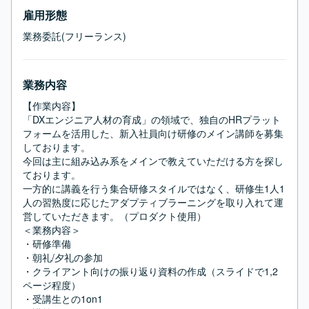
雇用形態
業務委託(フリーランス)
業務内容
【作業内容】

「DXエンジニア人材の育成」の領域で、独自のHRプラット
フォームを活用した、新入社員向け研修のメイン講師を募集
しております。

今回は主に組み込み系をメインで教えていただける方を探し
ております。

一方的に講義を行う集合研修スタイルではなく、研修生1人1
人の習熟度に応じたアダプティブラーニングを取り入れて運
営していただきます。（プロダクト使用）

＜業務内容＞

・研修準備

・朝礼/夕礼の参加

・クライアント向けの振り返り資料の作成（スライドで1,2
ページ程度）

・受講生との1on1
