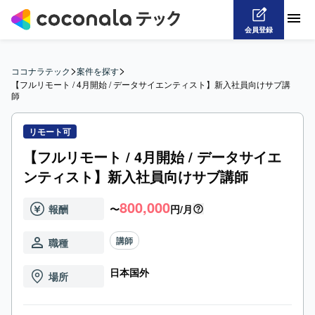
会員登録
>
>
ココナラテック
案件を探す
【フルリモート / 4月開始 / データサイエンティスト】新入社員向けサブ講
師
リモート可
【フルリモート / 4月開始 / データサイエ
ンティスト】新入社員向けサブ講師
800,000
報酬
〜
円/月
講師
職種
日本国外
場所